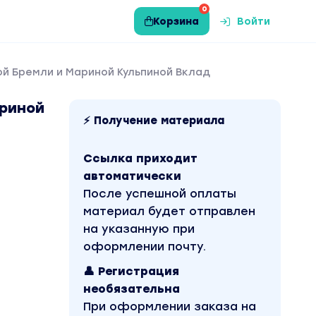
0
Корзина
Войти
ой Бремли и Мариной Кульпиной Вклад
ариной
⚡ Получение материала
Ссылка приходит
автоматически
После успешной оплаты
материал будет отправлен
на указанную при
оформлении почту.
👤 Регистрация
необязательна
При оформлении заказа на