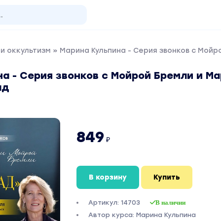
и оккультизм
» Марина Кульпина - Серия звонков с Мойр
а - Серия звонков с Мойрой Бремли и М
ад
849
₽
В корзину
Купить
Артикул: 14703
В наличии
Автор курса: Марина Кульпина