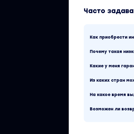
Часто задав
Как приобрести 
Почему такая низк
Какие у меня гара
Из каких стран м
На какое время в
Возможен ли возв