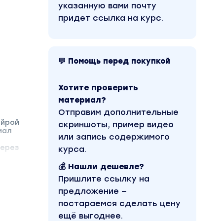
указанную вами почту
придет ссылка на курс.
💬 Помощь перед покупкой
Хотите проверить
материал?
Отправим дополнительные
ойрой
скриншоты, пример видео
иал
или запись содержимого
через
курса.
💰 Нашли дешевле?
Пришлите ссылку на
предложение —
постараемся сделать цену
ещё выгоднее.