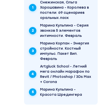
Снежинская, Ольга
Хорошавина - Королева в
постели: 69 сценариев
оральных ласк
Марина Кульпина - Серия
звонков 5 элементов
интимности. Февраль
Марина Корпан - Энергия
стройности. Костный
импульс. Пакет Вип.
Февраль
Artgluck School - Летний
мега онлайн марафон по
Revit / Photoshop / 3Ds Max
+ Corona
Марина Кульпина -
Красота Шредингера