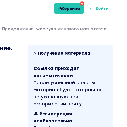
0
Корзина
Войти
а. Продолжение. Формула женского магнетизма.
ние.
⚡ Получение материала
Ссылка приходит
автоматически
После успешной оплаты
материал будет отправлен
на указанную при
оформлении почту.
👤 Регистрация
необязательна