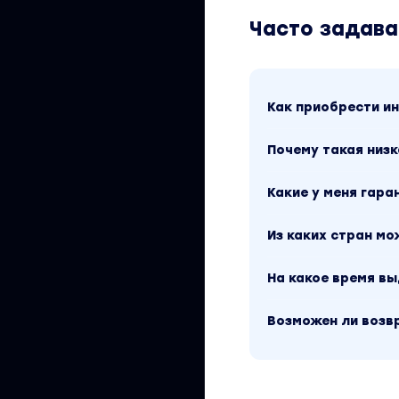
Часто задав
Как приобрести 
Почему такая низк
Какие у меня гара
Из каких стран м
На какое время в
Возможен ли возв