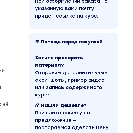
При оформлении заказа на
указанную вами почту
придет ссылка на курс.
💬 Помощь перед покупкой
Хотите проверить
материал?
ии
Отправим дополнительные
скриншоты, пример видео
или запись содержимого
т
.
курса.
с её
💰 Нашли дешевле?
Пришлите ссылку на
предложение —
постараемся сделать цену