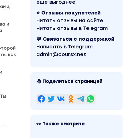
ещё выгоднее.
ами,
⭐ Отзывы покупателей
Читать отзывы на сайте
ва и
Читать отзывы в Telegram
я
💬 Связаться с поддержкой
Написать в Telegram
оторой
admin@coursx.net
ть, как
м
📤 Поделиться страницей
 Ты
👀 Также смотрите
ебе,