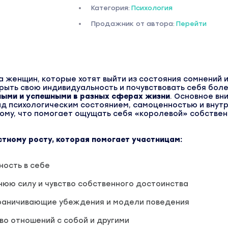
Категория:
Психология
Продажник от автора:
Перейти
а женщин, которые хотят выйти из состояния сомнений 
рыть свою индивидуальность и почувствовать себя бол
ными и успешными в разных сферах жизни
. Основное вн
ад психологическим состоянием, самоценностью и внут
тому, что помогает ощущать себя «королевой» собстве
тному росту, которая помогает участницам:
ность в себе
нюю силу и чувство собственного достоинства
раничивающие убеждения и модели поведения
во отношений с собой и другими