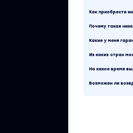
Как приобрести 
Почему такая низк
Какие у меня гара
Из каких стран м
На какое время в
Возможен ли возв