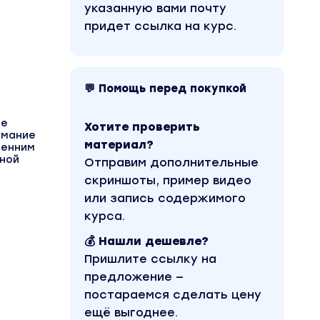
указанную вами почту
придет ссылка на курс.
💬 Помощь перед покупкой
и
ее
Хотите проверить
имание
материал?
ренним
нной
Отправим дополнительные
скриншоты, пример видео
или запись содержимого
курса.
💰 Нашли дешевле?
Пришлите ссылку на
предложение —
постараемся сделать цену
ещё выгоднее.