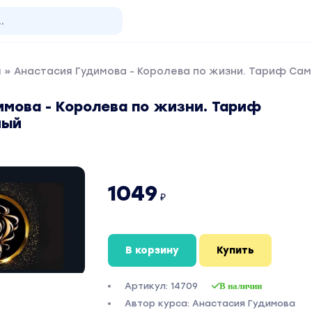
я
» Анастасия Гудимова - Королева по жизни. Тариф Са
имова - Королева по жизни. Тариф
ный
1049
₽
В корзину
Купить
Артикул: 14709
В наличии
Автор курса: Анастасия Гудимова