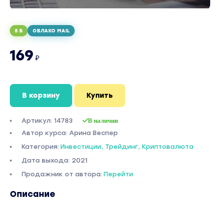
5 Б
ОБЛАКО MAIL
169
₽
В корзину
Купить
Артикул: 14783
В наличии
Автор курса: Арина Веспер
Категория:
Инвестиции, Трейдинг, Криптовалюта
Дата выхода: 2021
Продажник от автора:
Перейти
Описание