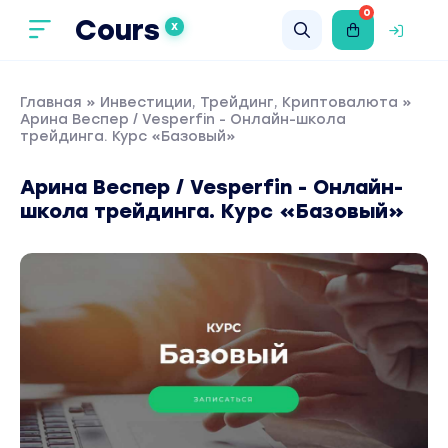
0
Cours
X
Главная
»
Инвестиции, Трейдинг, Криптовалюта
»
Арина Веспер / Vesperfin - Онлайн-школа
трейдинга. Курс «Базовый»
Арина Веспер / Vesperfin - Онлайн-
школа трейдинга. Курс «Базовый»