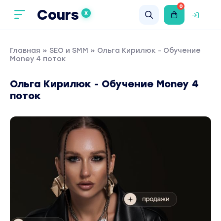
0
Cours
X
Главная
»
SEO и SMM
» Ольга Кирилюк - Обучение
Money 4 поток
Ольга Кирилюк - Обучение Money 4
поток