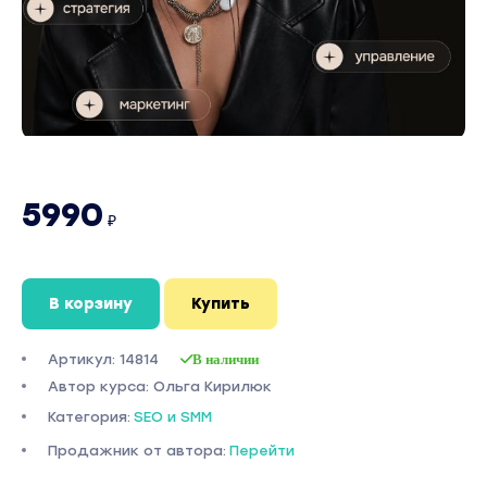
5990
₽
В корзину
Купить
Артикул: 14814
В наличии
Автор курса: Ольга Кирилюк
Категория:
SEO и SMM
Продажник от автора:
Перейти