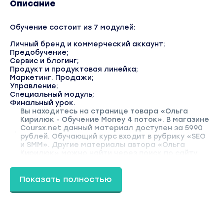
Описание
Обучение состоит из 7 модулей:
Личный бренд и коммерческий аккаунт;
Предобучение;
Сервис и блогинг;
Продукт и продуктовая линейка;
Маркетинг. Продажи;
Управление;
Специальный модуль;
Финальный урок.
Вы находитесь на странице товара «Ольга
Кирилюк - Обучение Money 4 поток». В магазине
Coursx.net данный материал доступен за 5990
рублей. Обучающий курс входит в рубрику «SEO
и SMM». Другие материалы автора «Ольга
Кирилюк» можно найти через поиск по сайту.
Показать полностью