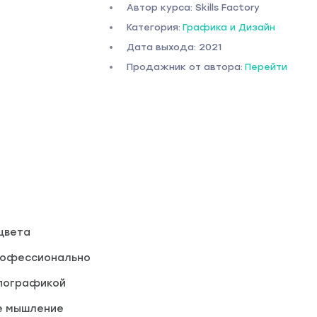
Автор курса: Skills Factory
Категория:
Графика и Дизайн
Дата выхода: 2021
Продажник от автора:
Перейти
цвета
профессионально
ипографикой
е мышление