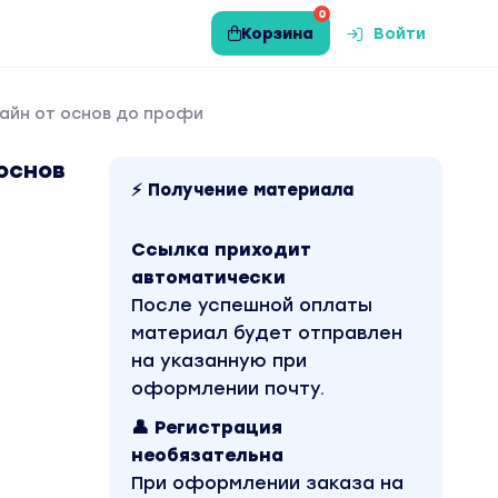
0
Корзина
Войти
изайн от основ до профи
 основ
⚡ Получение материала
Ссылка приходит
автоматически
После успешной оплаты
материал будет отправлен
на указанную при
оформлении почту.
👤 Регистрация
необязательна
При оформлении заказа на