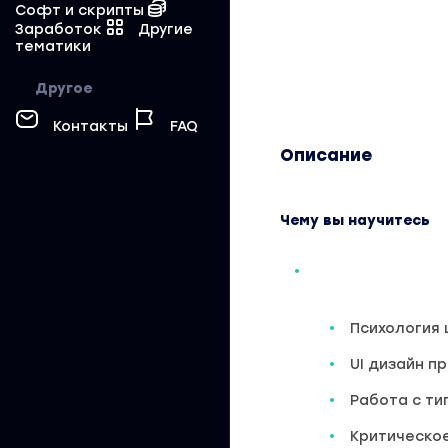
Софт и скрипты
Заработок
Другие
тематики
Другое
Контакты
FAQ
Описание
Чему вы научитесь
Психология 
UI дизайн 
Работа с т
Критическо