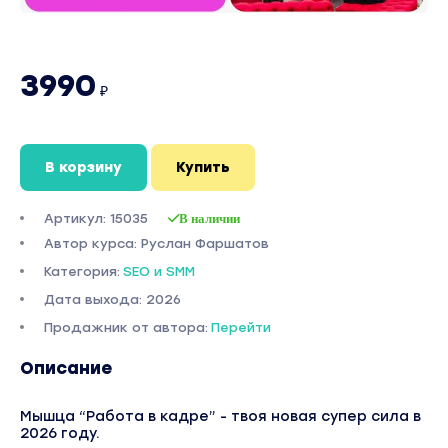
3990
₽
В корзину
Купить
Артикул: 15035
В наличии
Автор курса: Руслан Фаршатов
Категория:
SEO и SMM
Дата выхода: 2026
Продажник от автора:
Перейти
Описание
Мышца “Работа в кадре” - твоя новая супер сила в
2026 году.