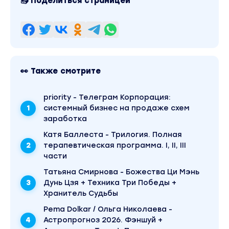
📤 Поделиться страницей
👀 Также смотрите
priority - Телеграм Корпорация:
системный бизнес на продаже схем
заработка
Катя Баллеста - Трилогия. Полная
терапевтическая программа. I, II, III
части
Татьяна Смирнова - Божества Ци Мэнь
Дунь Цзя + Техника Три Победы +
Хранитель Судьбы
Pema Dolkar / Ольга Николаева -
Астропрогноз 2026. Фэншуй +