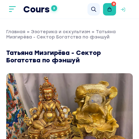
0
Cours
X
Главная
»
Эзотерика и оккультизм
» Татьяна
Мизгирёва - Cектор Богатства по фэншуй
Татьяна Мизгирёва - Cектор
Богатства по фэншуй