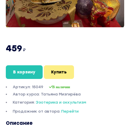
459
₽
В корзину
Купить
Артикул: 15049
В наличии
Автор курса: Татьяна Мизгирёва
Категория:
Эзотерика и оккультизм
Продажник от автора:
Перейти
Описание