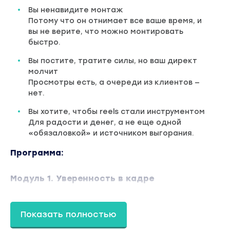
Вы ненавидите монтаж
Потому что он отнимает все ваше время, и
вы не верите, что можно монтировать
быстро.
Вы постите, тратите силы, но ваш директ
молчит
Просмотры есть, а очереди из клиентов —
нет.
Вы хотите, чтобы reels стали инструментом
Для радости и денег, а не еще одной
«обязаловкой» и источником выгорания.
Программа:
Модуль 1. Уверенность в кадре
Выгоняем тетю Лену из головы
Показать полностью
Урок 1. Почему вы до сих пор «немая и