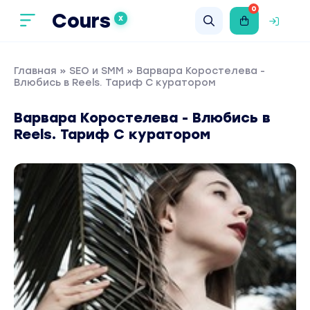
0
Cours
X
Главная
»
SEO и SMM
» Варвара Коростелева -
Влюбись в Reels. Тариф С куратором
Варвара Коростелева - Влюбись в
Reels. Тариф С куратором