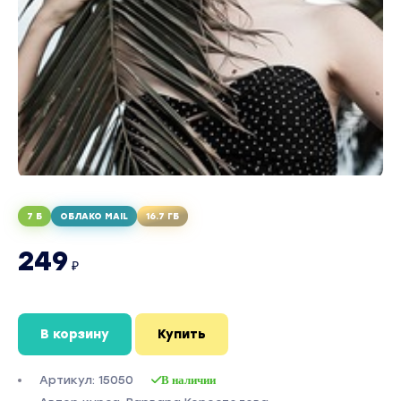
7 Б
ОБЛАКО MAIL
16.7 ГБ
249
₽
В корзину
Купить
Артикул: 15050
В наличии