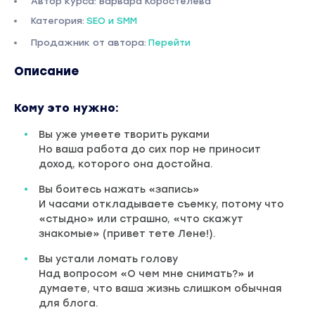
Автор курса: Варвара Коростелева
Категория:
SEO и SMM
Продажник от автора:
Перейти
Описание
Кому это нужно:
Вы уже умеете творить руками
Но ваша работа до сих пор не приносит
доход, которого она достойна.
Вы боитесь нажать «запись»
И часами откладываете съемку, потому что
«стыдно» или страшно, «что скажут
знакомые» (привет тете Лене!).
Вы устали ломать голову
Над вопросом «О чем мне снимать?» и
думаете, что ваша жизнь слишком обычная
для блога.