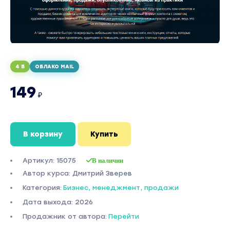
4 Б
ОБЛАКО MAIL
149
₽
В корзину
Купить
Артикул: 15075
В наличии
Автор курса: Дмитрий Зверев
Категория:
Бизнес, менеджмент, продажи
Дата выхода: 2026
Продажник от автора:
Перейти