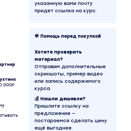
указанную вами почту
придет ссылка на курс.
💬 Помощь перед покупкой
Хотите проверить
материал?
артнер
Отправим дополнительные
скриншоты, пример видео
тухтина
или запись содержимого
0 000₽
курса.
💰 Нашли дешевле?
му
Пришлите ссылку на
предложение —
батывать
постараемся сделать цену
ещё выгоднее.