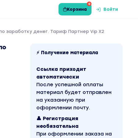
0
Корзина
Войти
по заработку денег. Тариф Партнер Vip X2
по
⚡ Получение материала
Ссылка приходит
автоматически
После успешной оплаты
материал будет отправлен
на указанную при
оформлении почту.
👤 Регистрация
необязательна
При оформлении заказа на