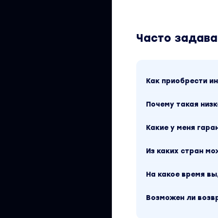
Часто задав
Как приобрести 
Почему такая низк
Какие у меня гара
Из каких стран м
На какое время в
Возможен ли возв