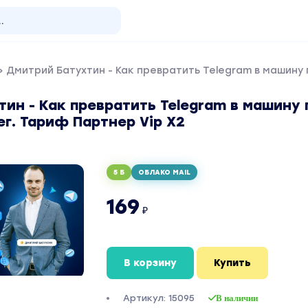
 Дмитрий Батухтин - Как превратить Telegram в машину 
ин - Как превратить Telegram в машину 
г. Тариф Партнер Vip X2
5 Б
ОБЛАКО MAIL
169
₽
В корзину
Купить
Артикул: 15095
В наличии