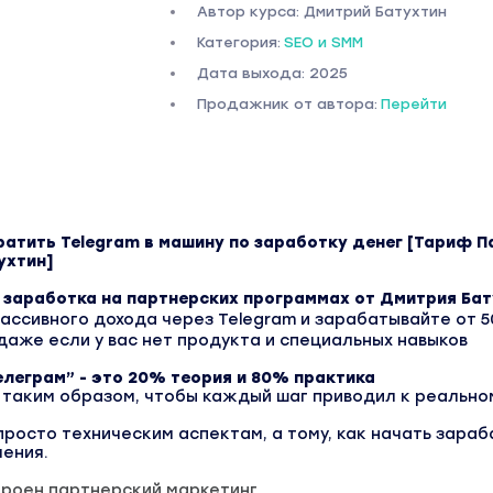
Автор курса: Дмитрий Батухтин
Категория:
SEO и SMM
Дата выхода: 2025
Продажник от автора:
Перейти
ратить Telegram в машину по заработку денег [Тариф П
ухтин]
 заработка на партнерских программах от Дмитрия Ба
ассивного дохода через Telegram и зарабатывайте от 5
 даже если у вас нет продукта и специальных навыков
леграм” - это 20% теория и 80% практика
 таким образом, чтобы каждый шаг приводил к реально
 просто техническим аспектам, а тому, как начать зара
чения.
троен партнерский маркетинг