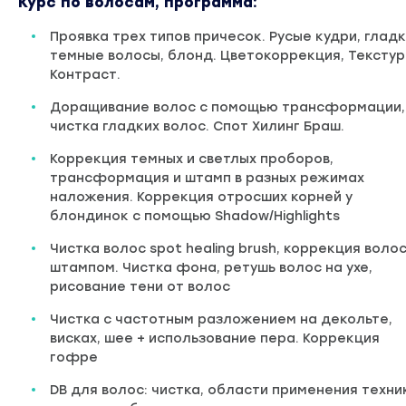
Курс по волосам, программа:
Проявка трех типов причесок. Русые кудри, глад
темные волосы, блонд. Цветокоррекция, Текстур
Контраст.
Доращивание волос с помощью трансформации,
чистка гладких волос. Спот Хилинг Браш.
Коррекция темных и светлых проборов,
трансформация и штамп в разных режимах
наложения. Коррекция отросших корней у
блондинок с помощью Shadow/Highlights
Чистка волос spot healing brush, коррекция воло
штампом. Чистка фона, ретушь волос на ухе,
рисование тени от волос
Чистка с частотным разложением на декольте,
висках, шее + использование пера. Коррекция
гофре
DB для волос: чистка, области применения техни