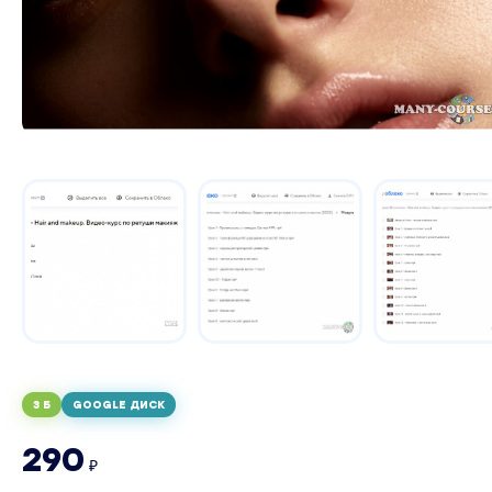
3 Б
GOOGLE ДИСК
290
₽