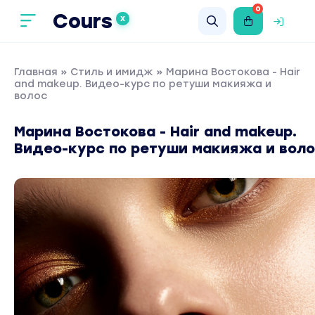
0
Cours
X
Главная
»
Стиль и имидж
» Марина Востокова - Hair
and makeup. Видео-курс по ретуши макияжа и
волос
Марина Востокова - Hair and makeup.
Видео-курс по ретуши макияжа и вол