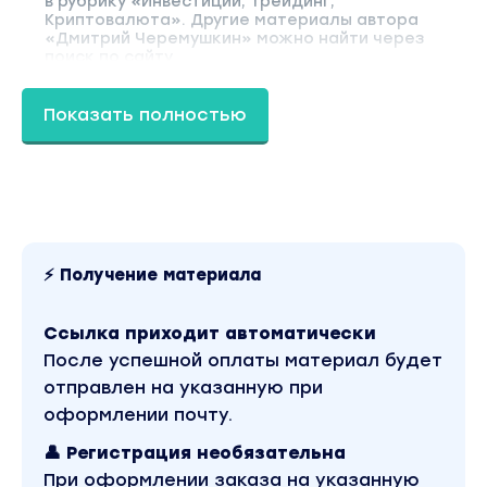
в рубрику «Инвестиции, Трейдинг,
Криптовалюта». Другие материалы автора
«Дмитрий Черемушкин» можно найти через
поиск по сайту.
Показать полностью
⚡ Получение материала
Ссылка приходит автоматически
После успешной оплаты материал будет
отправлен на указанную при
оформлении почту.
👤 Регистрация необязательна
При оформлении заказа на указанную