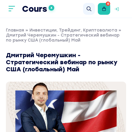
0
Cours
X
Главная
»
Инвестиции, Трейдинг, Криптовалюта
»
Дмитрий Черемушкин - Стратегический вебинар
по рынку США (глобальный) Май
Дмитрий Черемушкин -
Стратегический вебинар по рынку
США (глобальный) Май