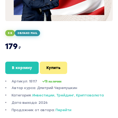
5 Б
ОБЛАКО MAIL
179
₽
В корзину
Купить
Артикул: 15117
В наличии
Автор курса: Дмитрий Черемушкин
Категория:
Инвестиции, Трейдинг, Криптовалюта
Дата выхода: 2026
Продажник от автора:
Перейти