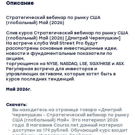
Описание
Стратегический вебинар по рынку США
(глобальный) Май (2026)
Слив курса Стратегический вебинар по рынку США
(глобальный) Май (2026) [Дмитрий Черемушкин]
На встрече клуба Wall Street Pro будут
рассмотрены основные инвестиционные идеи,
новости и фундаментальные показатели по
акциям,
торгующимся на NYSE, NASDAQ, LSE, SGX/HKSE и ASX.
Регулярная встреча для инвесторов и
управляющих активами, которые хотят быть в
курсе последних тенденций.
Май 2026г.
Скачать:
Вы находитесь на странице товара «Дмитрий
Черемушкин - Стратегический вебинар по рынку
США (глобальный) Май». Это материал 2026
года. В магазине Coursx.net данный материал
доступен за 179 рублей. Обучающий курс входит