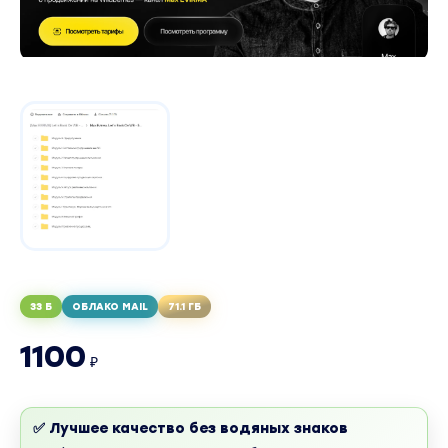
33 Б
ОБЛАКО MAIL
71.1 ГБ
1100
₽
✅ Лучшее качество без водяных знаков