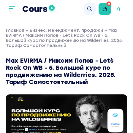
0
Cours
X
Главная
»
Бизнес, менеджмент, продажи
» Max
EVIRMA / Максим Попов - Let`s Rock On WB - 5.
Большой курс по продвижению на Wilderries. 2025.
Тариф Самостоятельный
Max EVIRMA / Максим Попов - Let`s
Rock On WB - 5. Большой курс по
продвижению на Wilderries. 2025.
Тариф Самостоятельный