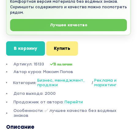
Комфортная версия материала без водяных знаков.
Скриншоты содержимого и качества можно посмотреть
рядом.
Лучшее качество
В корзину
Купить
Артикул: 15133
В наличии
Автор курса: Максим Попов
Бизнес, менеджмент,
Реклама и
Категория:
/
продажи
маркетинг
Дата выхода: 2000
Продажник от автора:
Перейти
Особенности: ✅ лучшее качество без водяных
знаков
Описание