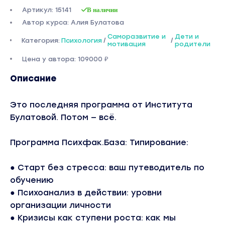
Артикул: 15141
В наличии
Автор курса: Алия Булатова
Саморазвитие и
Дети и
Категория:
Психология
/
/
мотивация
родители
Цена у автора: 109000 ₽
Описание
Это последняя программа от Института
Булатовой. Потом — всё.
Программа Психфак.База: Типирование:
● Старт без стресса: ваш путеводитель по
обучению
● Психоанализ в действии: уровни
организации личности
● Кризисы как ступени роста: как мы