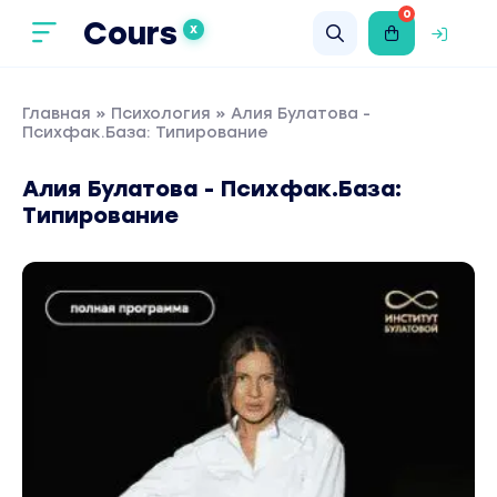
0
Cours
X
Главная
»
Психология
» Алия Булатова -
Психфак.База: Типирование
Алия Булатова - Психфак.База:
Типирование