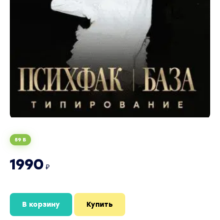
59 Б
1990
₽
В корзину
Купить