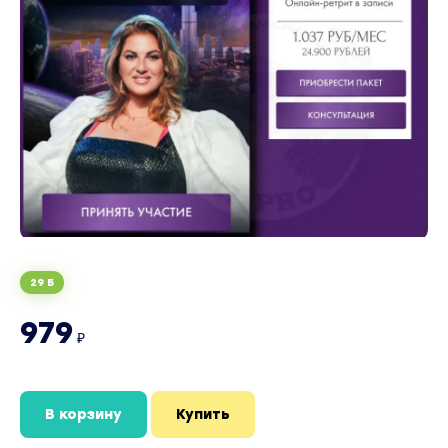
29 Б
979
₽
В корзину
Купить