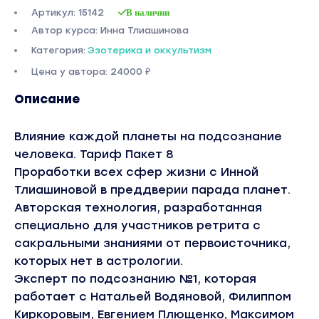
Артикул: 15142
В наличии
Автор курса: Инна Тлиашинова
Категория:
Эзотерика и оккультизм
Цена у автора: 24000 ₽
Описание
Влияние каждой планеты на подсознание
человека. Тариф Пакет 8
Проработки всех сфер жизни с Инной
Тлиашиновой в преддверии парада планет.
Авторская технология, разработанная
специально для участников ретрита с
сакральными знаниями от первоисточника,
которых нет в астрологии.
Эксперт по подсознанию №1, которая
работает с Натальей Водяновой, Филиппом
Киркоровым, Евгением Плющенко, Максимом