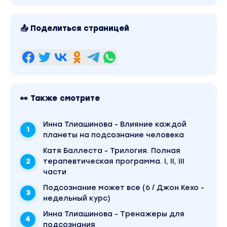
📤 Поделиться страницей
👀 Также смотрите
Инна Тлиашинова - Влияние каждой
планеты на подсознание человека
Катя Баллеста - Трилогия. Полная
терапевтическая программа. I, II, III
части
Подсознание может все (6 / Джон Кехо -
недельный курс)
Инна Тлиашинова - Tpeнажеры для
пoдсознания