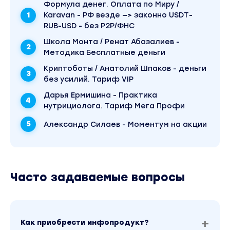
Формула денег. Оплата по Миру /
Karavan - РФ везде —> законно USDT-
RUB-USD - без P2P/ФНС
Школа Монта / Ренат Абазалиев -
Методика Бесплатные деньги
Криптоботы / Анатолий Шпаков - деньги
без усилий. Тариф VIP
Дарья Ермишина - Практика
нутрициолога. Тариф Мега Профи
Александр Силаев - Моментум на акции
Часто задаваемые вопросы
Как приобрести инфопродукт?