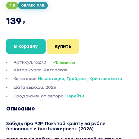
4 Б
ОБЛАКО MAIL
139
₽
В корзину
Купить
Артикул: 15270
В наличии
Автор курса: Авторская
Категория:
Инвестиции, Трейдинг, Криптовалюта
Дата выхода: 2026
Продажник от автора:
Перейти
Описание
Забудь про P2P. Покупай крипту за рубли
безопасно и без блокировок (2026)