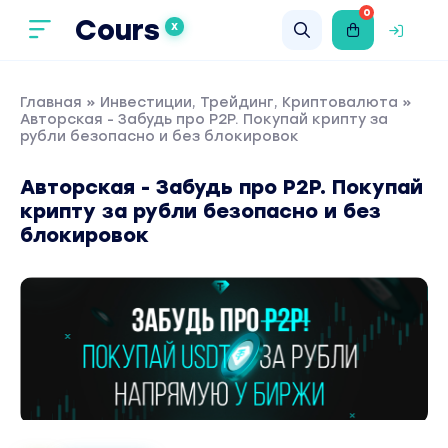
0
Cours
X
Главная
»
Инвестиции, Трейдинг, Криптовалюта
»
Авторская - Забудь про P2P. Покупай крипту за
рубли безопасно и без блокировок
Авторская - Забудь про P2P. Покупай
крипту за рубли безопасно и без
блокировок