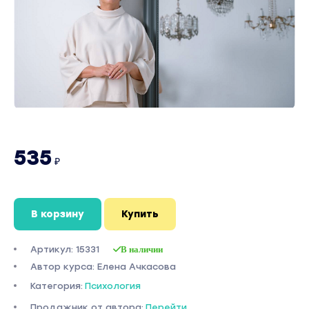
535
₽
В корзину
Купить
Артикул: 15331
В наличии
Автор курса: Елена Ачкасова
Категория:
Психология
Продажник от автора:
Перейти