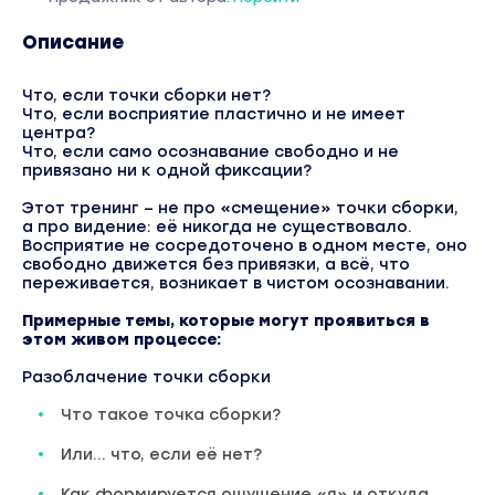
Описание
Что, если точки сборки нет?
Что, если восприятие пластично и не имеет
центра?
Что, если само осознавание свободно и не
привязано ни к одной фиксации?
Этот тренинг – не про «смещение» точки сборки,
а про видение: её никогда не существовало.
Восприятие не сосредоточено в одном месте, оно
свободно движется без привязки, а всё, что
переживается, возникает в чистом осознавании.
Примерные темы, которые могут проявиться в
этом живом процессе:
Разоблачение точки сборки
Что такое точка сборки?
Или… что, если её нет?
Как формируется ощущение «я» и откуда