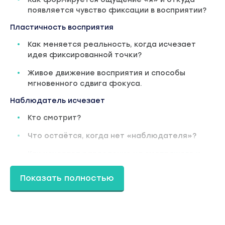
появляется чувство фиксации в восприятии?
Пластичность восприятия
Как меняется реальность, когда исчезает
идея фиксированной точки?
Живое движение восприятия и способы
мгновенного сдвига фокуса.
Наблюдатель исчезает
Кто смотрит?
Что остаётся, когда нет «наблюдателя»?
Как исчезает разделение на смотрящего и
смотримое?
Показать полностью
Иллюзия выбора
Есть ли тот, кто выбирает?
Или всё просто проявляется?