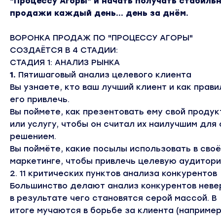
"Процессу Агоры" и начать получать стабиль
продажи каждый день... день за днём.
ВОРОНКА ПРОДАЖ ПО "ПРОЦЕССУ АГОРЫ"
СОЗДАЁТСЯ В 4 СТАДИИ:
CТАДИЯ 1: АНАЛИЗ РЫНКА
1.
Пятишаговый анализ целевого клиента
Вы узнаете, кто ваш лучший клиент и как прави
его привлечь.
Вы поймете, как презентовать ему свой продук
или услугу, чтобы он считал их наилучшим для
решением.
Вы поймёте, какие посылы использовать в сво
маркетинге, чтобы привлечь целевую аудитор
2. 11 критических пунктов анализа конкурентов
Большинство делают анализ конкурентов неве
в результате чего становятся серой массой. В
итоге мучаются в борьбе за клиента (например