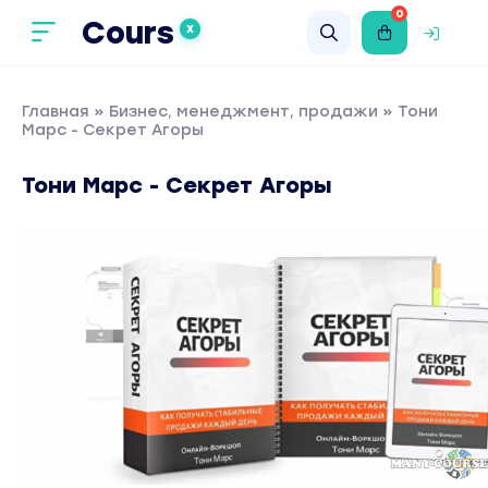
0
Cours
X
Главная
»
Бизнес, менеджмент, продажи
» Тони
Марс - Секрет Агоры
Тони Марс - Секрет Агоры