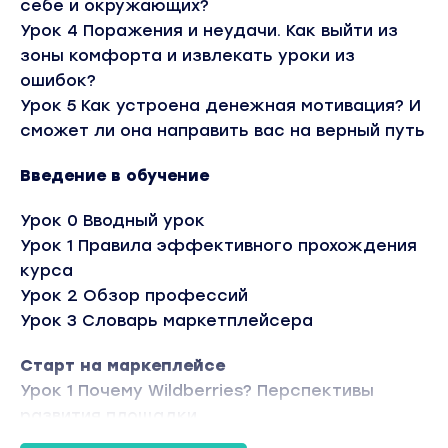
себе и окружающих?
Урок 4 Поражения и неудачи. Как выйти из
зоны комфорта и извлекать уроки из
ошибок?
Урок 5 Как устроена денежная мотивация? И
сможет ли она направить вас на верный путь
Введение в обучение
Урок 0 Вводный урок
Урок 1 Правила эффективного прохождения
курса
Урок 2 Обзор профессий
Урок 3 Словарь маркетплейсера
Старт на маркеплейсе
Урок 1 Почему Wildberries? Перспективы
развития площадки
Урок 2 Регистрация в кабинете Wildberries