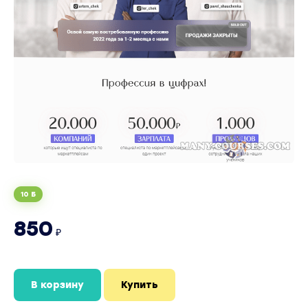
10 Б
850
₽
В корзину
Купить