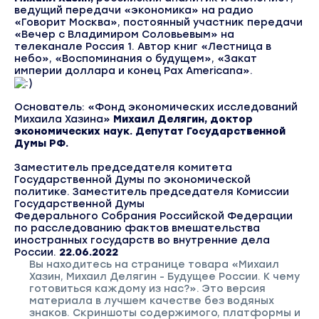
ведущий передачи «экономика» на радио
«Говорит Москва», постоянный участник передачи
«Вечер с Владимиром Соловьевым» на
телеканале Россия 1. Автор книг «Лестница в
небо», «Воспоминания о будущем», «Закат
империи доллара и конец Pax Americana».
Основатель: «Фонд экономических исследований
Михаила Хазина»
Михаил Делягин,
доктор
экономических наук. Депутат Государственной
Думы РФ.
Заместитель председателя комитета
Государственной Думы по экономической
политике. Заместитель председателя Комиссии
Государственной Думы
Федерального Собрания Российской Федерации
по расследованию фактов вмешательства
иностранных государств во внутренние дела
России.
22.06.2022
Вы находитесь на странице товара «Михаил
Хазин, Михаил Делягин - Будущее России. К чему
готовиться каждому из нас?». Это версия
материала в лучшем качестве без водяных
знаков. Скриншоты содержимого, платформы и