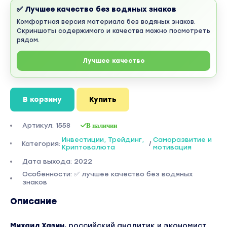
✅ Лучшее качество без водяных знаков
Комфортная версия материала без водяных знаков.
Скриншоты содержимого и качества можно посмотреть
рядом.
Лучшее качество
В корзину
Купить
Артикул: 1558
В наличии
Инвестиции, Трейдинг,
Саморазвитие и
Категория:
/
Криптовалюта
мотивация
Дата выхода: 2022
Особенности: ✅ лучшее качество без водяных
знаков
Описание
Михаил Хазин,
российский аналитик и экономист,