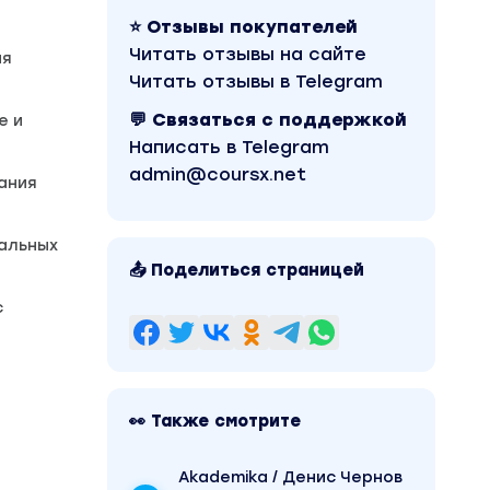
⭐ Отзывы покупателей
Читать отзывы на сайте
ия
Читать отзывы в Telegram
💬 Связаться с поддержкой
е и
Написать в Telegram
admin@coursx.net
ания
кальных
📤 Поделиться страницей
с
👀 Также смотрите
Akademika / Денис Чернов
я для