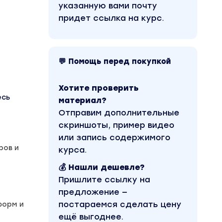
указанную вами почту
придет ссылка на курс.
💬 Помощь перед покупкой
Хотите проверить
есь
материал?
Отправим дополнительные
скриншоты, пример видео
или запись содержимого
ров и
курса.
💰 Нашли дешевле?
Пришлите ссылку на
предложение —
постараемся сделать цену
форм и
ещё выгоднее.