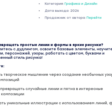
Категория:
Графика и Дизайн
Дата выхода: 2026
Продажник от автора:
Перейти
евращать простые линии и формы в яркие рисунки?
митесь с дудлингом, освоите базовые элементы, научит
и, персонажей, узоры, работать с цветом, буквами и
енный стиль рисунка!
то:
ь творческое мышление через создание необычных узо
омпозиций
 превращать случайные линии и пятна в интересные
 композиции
ть уникальные иллюстрации с использованием линий, 