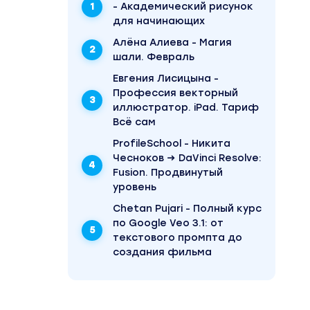
- Академический рисунок
ет
для начинающих
Алёна Алиева - Магия
шали. Февраль
Евгения Лисицына -
Профессия векторный
иллюстратор. iPad. Тариф
Всё сам
ProfileSchool - Никита
Чесноков → DaVinci Resolve:
Fusion. Продвинутый
уровень
Chetan Pujari - Полный курс
по Google Veo 3.1: от
текстового промпта до
создания фильма