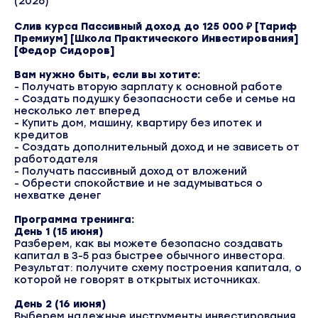
(2026)
Слив курса Пассивный доход до 125 000 ₽ [Тариф
Премиум] [Школа Практического Инвестирования]
[Федор Сидоров]
Вам нужно быть, если вы хотите:
- Получать вторую зарплату к основной работе
- Создать подушку безопасности себе и семье на
несколько лет вперед
- Купить дом, машину, квартиру без ипотек и
кредитов
- Создать дополнительный доход и не зависеть от
работодателя
- Получать пассивный доход от вложений
- Обрести спокойствие и не задумываться о
нехватке денег
Программа тренинга:
День 1 (15 июня)
Разберем, как вы можете безопасно создавать
капитал в 3-5 раз быстрее обычного инвестора.
Результат: получите схему построения капитала, о
которой не говорят в открытых источниках.
День 2 (16 июня)
Выберем надежные инструменты инвестирования