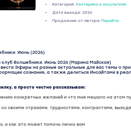
Категория:
Эзотерика и оккультизм
Дата выхода: 2026
Продажник от автора:
Перейти
бники. Июнь (2026)
 клуб Волшебники. Июнь 2026 (Марина Майская)
у вести Эфиры на разные актуальные для вас темы о пр
формации сознания, а также делиться Инсайтами в реа
чилку, а просто честно рассказываю:
нению конкретных желаний и что мне мешало на этом п
 со своими страхами, трудностями, контрастами, выходя
о, и как это может помочь лично вам