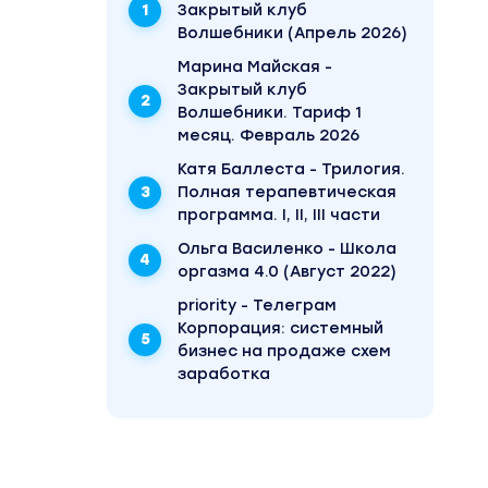
Закрытый клуб
Волшебники (Апрель 2026)
Марина Майская -
Закрытый клуб
Волшебники. Тариф 1
месяц. Февраль 2026
Катя Баллеста - Трилогия.
Полная терапевтическая
ый
программа. I, II, III части
терика и
ерез
Ольга Василенко - Школа
оргазма 4.0 (Август 2022)
priority - Телеграм
Корпорация: системный
бизнес на продаже схем
заработка