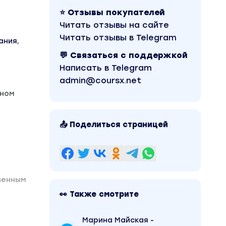
⭐ Отзывы покупателей
Читать отзывы на сайте
Читать отзывы в Telegram
ания,
💬 Связаться с поддержкой
Написать в Telegram
admin@coursx.net
жном
📤 Поделиться страницей
венным
👀 Также смотрите
Марина Майская -