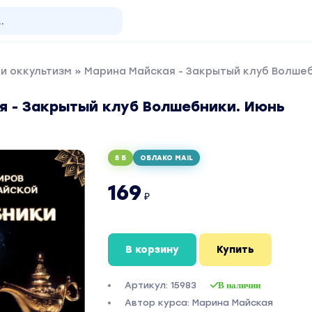
и оккультизм
» Марина Майская - Закрытый клуб Волшеб
я - Закрытый клуб Волшебники. Июнь
5 Б
ОБЛАКО MAIL
169
₽
В корзину
Купить
Артикул: 15983
В наличии
Автор курса: Марина Майская