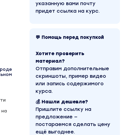
указанную вами почту
придет ссылка на курс.
💬 Помощь перед покупкой
Хотите проверить
материал?
Отправим дополнительные
ироде
льном
скриншоты, пример видео
или запись содержимого
курса.
ути
💰 Нашли дешевле?
Пришлите ссылку на
 на
предложение —
постараемся сделать цену
ещё выгоднее.