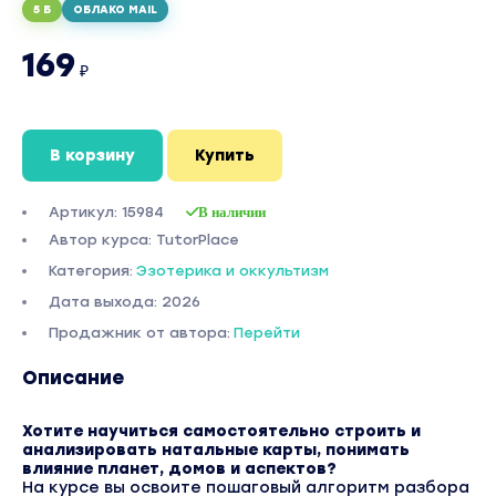
5 Б
ОБЛАКО MAIL
169
₽
В корзину
Купить
Артикул: 15984
В наличии
Автор курса: TutorPlace
Категория:
Эзотерика и оккультизм
Дата выхода: 2026
Продажник от автора:
Перейти
Описание
Хотите научиться самостоятельно строить и
анализировать натальные карты, понимать
влияние планет, домов и аспектов?
На курсе вы освоите пошаговый алгоритм разбора