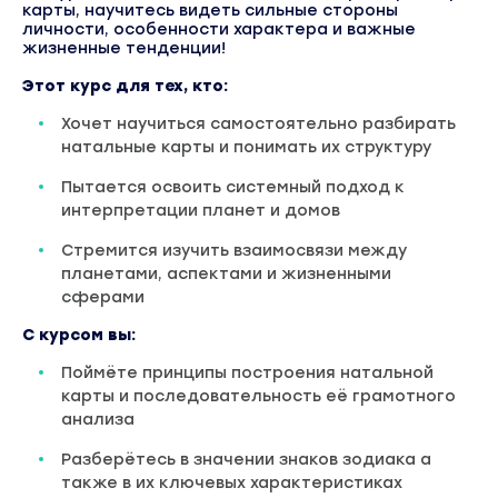
карты, научитесь видеть сильные стороны
личности, особенности характера и важные
жизненные тенденции!
Этот курс для тех, кто:
Хочет научиться самостоятельно разбирать
натальные карты и понимать их структуру
Пытается освоить системный подход к
интерпретации планет и домов
Стремится изучить взаимосвязи между
планетами, аспектами и жизненными
сферами
С курсом вы:
Поймёте принципы построения натальной
карты и последовательность её грамотного
анализа
Разберётесь в значении знаков зодиака а
также в их ключевых характеристиках