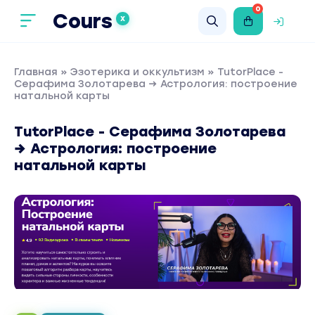
0
Cours
X
Главная
»
Эзотерика и оккультизм
» TutorPlace -
Серафима Золотарева → Астрология: построение
натальной карты
TutorPlace - Серафима Золотарева
→ Астрология: построение
натальной карты