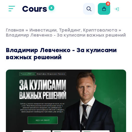
0
Cours
X
Главная
»
Инвестиции, Трейдинг, Криптовалюта
»
Владимир Левченко - За кулисами важных решений
Владимир Левченко - За кулисами
важных решений