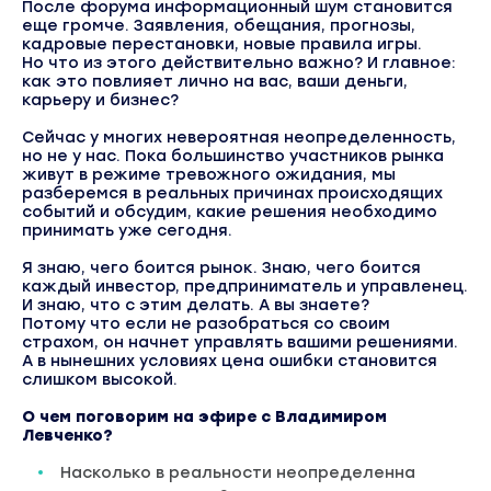
После форума информационный шум становится
еще громче. Заявления, обещания, прогнозы,
кадровые перестановки, новые правила игры.
Но что из этого действительно важно? И главное:
как это повлияет лично на вас, ваши деньги,
карьеру и бизнес?
Сейчас у многих невероятная неопределенность,
но не у нас. Пока большинство участников рынка
живут в режиме тревожного ожидания, мы
разберемся в реальных причинах происходящих
событий и обсудим, какие решения необходимо
принимать уже сегодня.
Я знаю, чего боится рынок. Знаю, чего боится
каждый инвестор, предприниматель и управленец.
И знаю, что с этим делать. А вы знаете?
Потому что если не разобраться со своим
страхом, он начнет управлять вашими решениями.
А в нынешних условиях цена ошибки становится
слишком высокой.
О чем поговорим на эфире с Владимиром
Левченко?
Насколько в реальности неопределенна