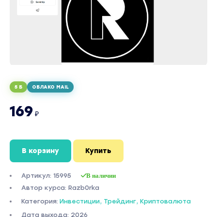
5 Б
ОБЛАКО MAIL
169
₽
В корзину
Купить
Артикул: 15995
В наличии
Автор курса: Razb0rka
Категория:
Инвестиции, Трейдинг, Криптовалюта
Дата выхода: 2026