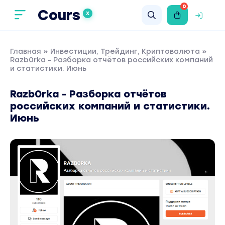
0
Cours
X
Главная
»
Инвестиции, Трейдинг, Криптовалюта
»
Razb0rka - Разборка отчётов российских компаний
и статистики. Июнь
Razb0rka - Разборка отчётов
российских компаний и статистики.
Июнь