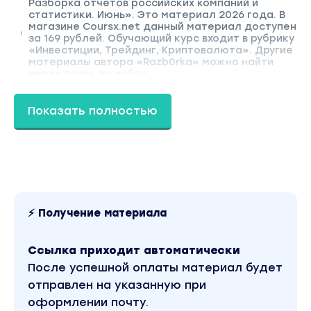
Разборка отчётов российских компаний и
статистики. Июнь». Это материал 2026 года. В
магазине Coursx.net данный материал доступен
за 169 рублей. Обучающий курс входит в рубрику
«Инвестиции, Трейдинг, Криптовалюта». Другие
материалы автора «Razb0rka» можно найти
через поиск по сайту.
Показать полностью
⚡ Получение материала
Ссылка приходит автоматически
После успешной оплаты материал будет
отправлен на указанную при
оформлении почту.