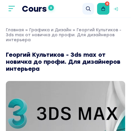
0
Cours
X
Главная
»
Графика и Дизайн
» Георгий Культиков -
3ds max от новичка до профи. Для дизайнеров
интерьера
Георгий Культиков - 3ds max от
новичка до профи. Для дизайнеров
интерьера