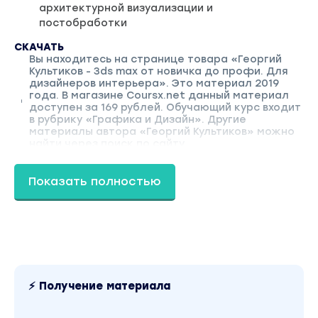
архитектурной визуализации и
постобработки
СКАЧАТЬ
Вы находитесь на странице товара «Георгий
Культиков - 3ds max от новичка до профи. Для
дизайнеров интерьера». Это материал 2019
года. В магазине Coursx.net данный материал
доступен за 169 рублей. Обучающий курс входит
в рубрику «Графика и Дизайн». Другие
материалы автора «Георгий Культиков» можно
найти через поиск по сайту.
Показать полностью
⚡ Получение материала