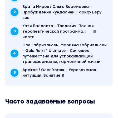
Врата Миров / Ольга Веремеева -
Пробуждение кундалини. Тариф Беру
все
Катя Баллеста - Трилогия. Полная
терапевтическая программа. I, II, III
части
Оле Габриэльсен, Марияна Габриэльсен
- Gold Reiki™ Ultimate - Сияющее
путешествие для успокаивающей
трансформации, гармоничной жизни
Apeiron / Олег Хомяк - Управляемая
интуиция. Занятие 8
Часто задаваемые вопросы