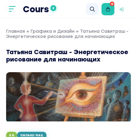
0
Cours
X
Главная
»
Графика и Дизайн
» Татьяна Савитраш -
Энергетическое рисование для начинающих
Татьяна Савитраш - Энергетическое
рисование для начинающих
5 Б
ОБЛАКО MAIL