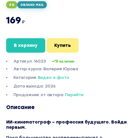
5 Б
ОБЛАКО MAIL
169
₽
В корзину
Купить
Артикул: 16023
В наличии
Автор курса: Валерия Юрова
Категория:
Видео и фото
Дата выхода: 2026
Продажник от автора:
Перейти
Описание
ИИ-кинематограф – профессия будущего. Войди
первым.
Пока большинство экспериментирует с