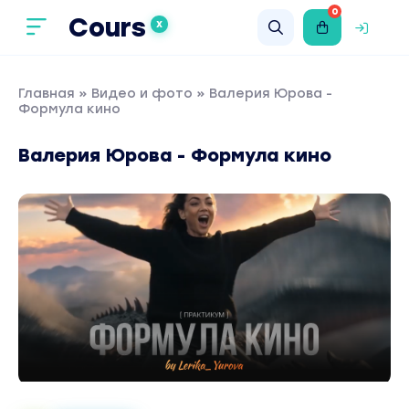
0
Cours
X
Главная
»
Видео и фото
» Валерия Юрова -
Формула кино
Валерия Юрова - Формула кино