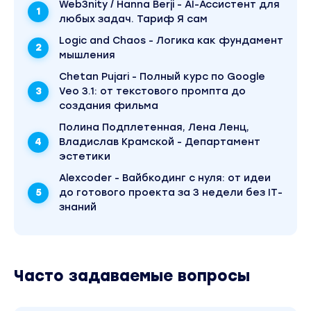
Web3nity / Hanna Berji - AI-Ассистент для
любых задач. Тариф Я сам
Logic and Chaos - Логика как фундамент
мышления
Chetan Pujari - Полный курс по Google
Veo 3.1: от текстового промпта до
создания фильма
Полина Подплетенная, Лена Ленц,
Владислав Крамской - Департамент
эстетики
Аlexcoder - Вайбкодинг с нуля: от идеи
до готового проекта за 3 недели без IT-
знаний
Часто задаваемые вопросы