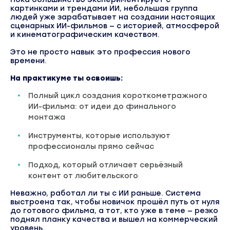
картинками и трендами ИИ, небольшая группа
людей уже зарабатывает на создании настоящих
сценарных ИИ-фильмов — с историей, атмосферой
и кинематографическим качеством.
Это не просто навык это профессия нового
времени.
На практикуме ты освоишь:
Полный цикл создания короткометражного
ИИ-фильма: от идеи до финального
монтажа
Инструменты, которые используют
профессионалы прямо сейчас
Подход, который отличает серьёзный
контент от любительского
Неважно, работал ли ты с ИИ раньше. Система
выстроена так, чтобы новичок прошёл путь от нуля
до готового фильма, а тот, кто уже в теме — резко
поднял планку качества и вышел на коммерческий
уровень.