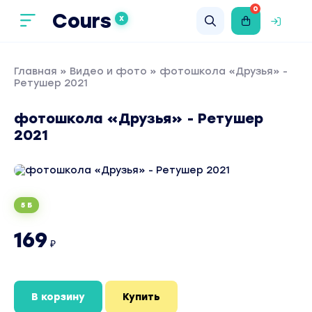
0
Cours
X
Главная
»
Видео и фото
» фотошкола «Друзья» -
Ретушер 2021
фотошкола «Друзья» - Ретушер
2021
5 Б
169
₽
В корзину
Купить