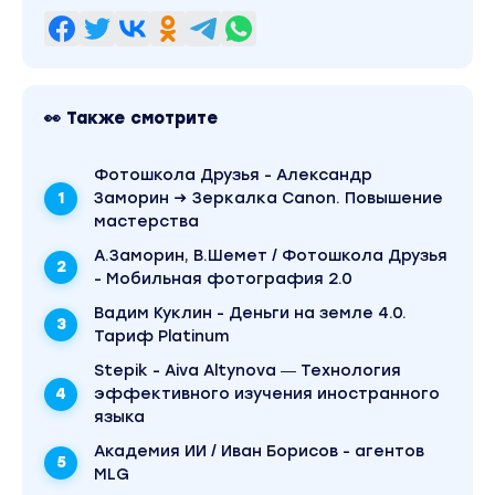
👀 Также смотрите
Фотошкола Друзья - Александр
Заморин → Зеркaлкa Canon. Повышение
мастерства
А.Заморин, В.Шемет / Фотошкола Друзья
- Мобильная фотография 2.0
Вадим Куклин - Деньги на земле 4.0.
Тариф Platinum
Stepik - Aiva Altynova ― Технология
эффективного изучения иностранного
языка
Академия ИИ / Иван Борисов - агентов
MLG