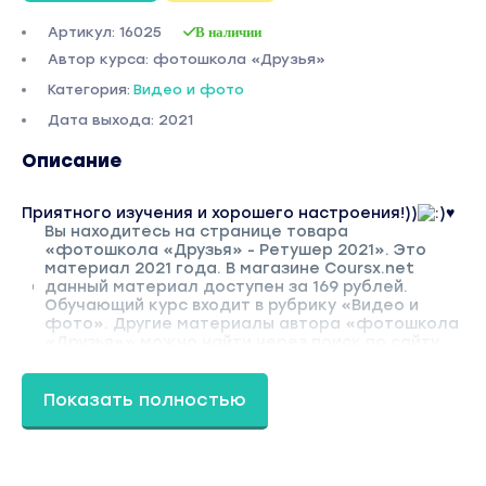
Артикул: 16025
В наличии
Автор курса: фотошкола «Друзья»
Категория:
Видео и фото
Дата выхода: 2021
Описание
Приятного изучения и хорошего настроения!))
♥
Вы находитесь на странице товара
«фотошкола «Друзья» - Ретушер 2021». Это
материал 2021 года. В магазине Coursx.net
данный материал доступен за 169 рублей.
Обучающий курс входит в рубрику «Видео и
фото». Другие материалы автора «фотошкола
«Друзья»» можно найти через поиск по сайту.
Показать полностью