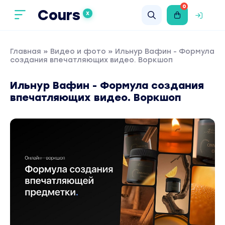
0
Cours
X
Главная
»
Видео и фото
» Ильнур Вафин - Формула
создания впечатляющих видео. Воркшоп
Ильнур Вафин - Формула создания
впечатляющих видео. Воркшоп