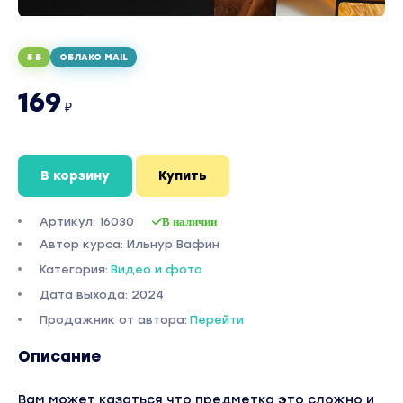
5 Б
ОБЛАКО MAIL
169
₽
В корзину
Купить
Артикул: 16030
В наличии
Автор курса: Ильнур Вафин
Категория:
Видео и фото
Дата выхода: 2024
Продажник от автора:
Перейти
Описание
Вам может казаться что предметка это сложно и