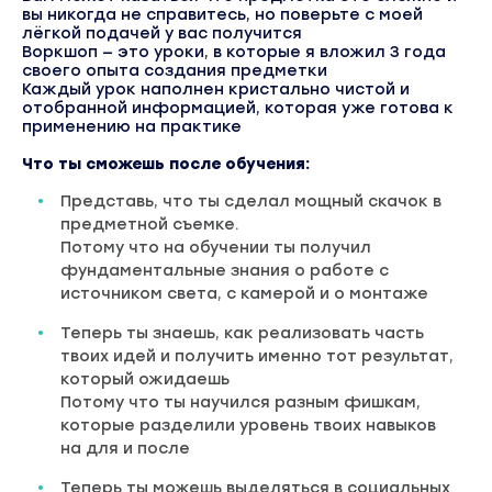
вы никогда не справитесь, но поверьте с моей
лёгкой подачей у вас получится
Воркшоп — это уроки, в которые я вложил 3 года
своего опыта создания предметки
Каждый урок наполнен кристально чистой и
отобранной информацией, которая уже готова к
применению на практике
Что ты сможешь после обучения:
Представь, что ты сделал мощный скачок в
предметной съемке.
Потому что на обучении ты получил
фундаментальные знания о работе с
источником света, с камерой и о монтаже
Теперь ты знаешь, как реализовать часть
твоих идей и получить именно тот результат,
который ожидаешь
Потому что ты научился разным фишкам,
которые разделили уровень твоих навыков
на для и после
Теперь ты можешь выделяться в социальных