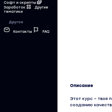
Софт и скрипты
Заработок
Другие
тематики
Другое
Контакты
FAQ
Описание
Этот курс – твоя 
созданию качеств