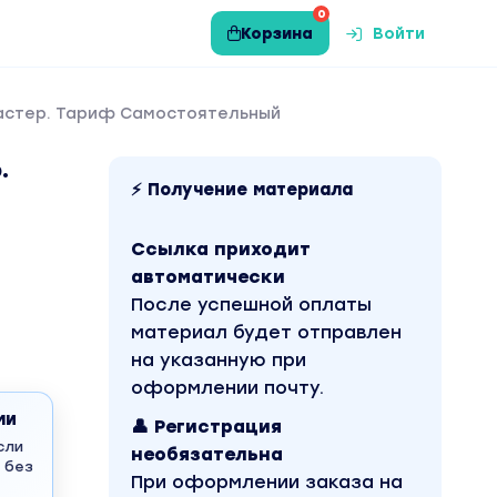
0
Корзина
Войти
мастер. Тариф Самостоятельный
.
⚡ Получение материала
Ссылка приходит
автоматически
После успешной оплаты
материал будет отправлен
на указанную при
оформлении почту.
ми
👤 Регистрация
сли
необязательна
 без
При оформлении заказа на