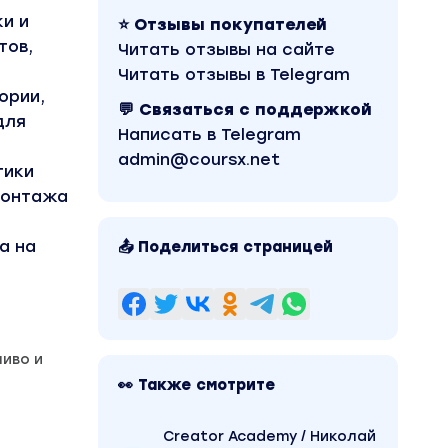
ки и
⭐ Отзывы покупателей
тов,
Читать отзывы на сайте
Читать отзывы в Telegram
ории,
💬 Связаться с поддержкой
для
Написать в Telegram
admin@coursx.net
тики
монтажа
а на
📤 Поделиться страницей
ливо и
👀 Также смотрите
Creator Academy / Николай