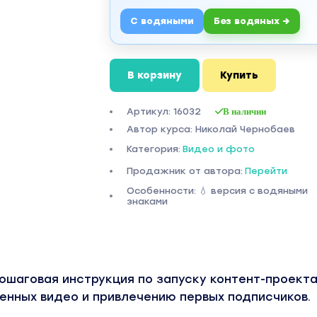
С водяными
Без водяных →
В корзину
Купить
Артикул: 16032
В наличии
Автор курса: Николай Чернобаев
Категория:
Видео и фото
Продажник от автора:
Перейти
Особенности: 💧 версия с водяными
знаками
пошаговая инструкция по запуску контент-проекта
енных видео и привлечению первых подписчиков.