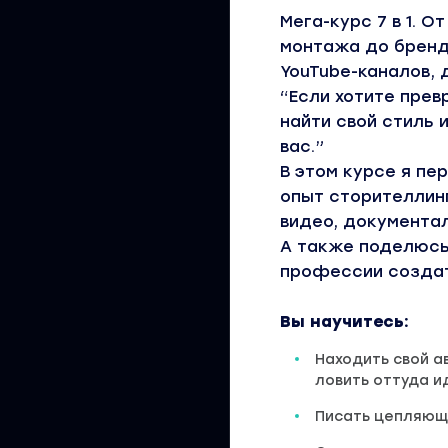
Мега-курс 7 в 1. 
монтажа до бренди
YouTube-каналов,
“Если хотите пре
найти свой стиль 
вас.”
В этом курсе я пе
опыт сторителлин
видео, документа
А также поделюсь
профессии создате
Вы научитесь:
Находить свой а
ловить оттуда и
Писать цепляющ