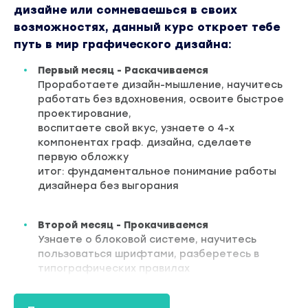
дизайне или сомневаешься в своих
возможностях, данный курс откроет тебе
путь в мир графического дизайна:
Первый месяц - Раскачиваемся
Проработаете дизайн-мышление, научитесь
работать без вдохновения, освоите быстрое
проектирование,
воспитаете свой вкус, узнаете о 4-х
компонентах граф. дизайна, сделаете
первую обложку
итог: фундаментальное понимание работы
дизайнера без выгорания
Второй месяц - Прокачиваемся
Узнаете о блоковой системе, научитесь
пользоваться шрифтами, разберетесь в
типографических правилах
научитесь строить композицию,
разберетесь в иерархии акцентов,