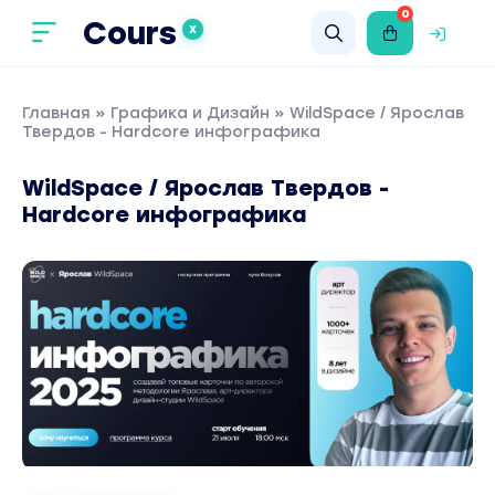
0
Cours
X
Главная
»
Графика и Дизайн
» WildSpace / Ярослав
Твердов - Hardcore инфографика
WildSpace / Ярослав Твердов -
Hardcore инфографика