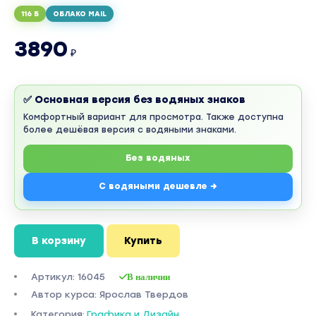
116 Б
ОБЛАКО MAIL
3890
₽
✅ Основная версия без водяных знаков
Комфортный вариант для просмотра. Также доступна
более дешёвая версия с водяными знаками.
Без водяных
С водяными дешевле →
В корзину
Купить
Артикул: 16045
В наличии
Автор курса: Ярослав Твердов
Категория:
Графика и Дизайн