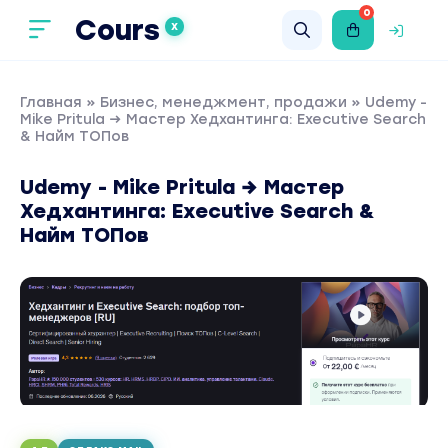
0
Cours
X
Главная
»
Бизнес, менеджмент, продажи
» Udemy -
Mike Pritula → Мастер Хедхантинга: Executive Search
& Найм ТОПов
Udemy - Mike Pritula → Мастер
Хедхантинга: Executive Search &
Найм ТОПов