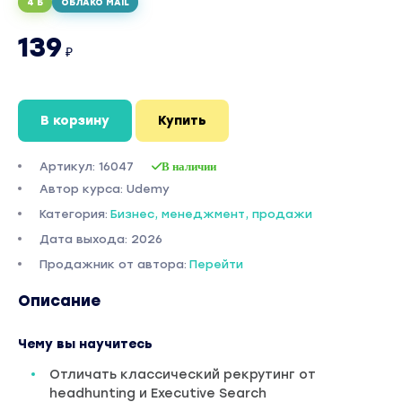
4 Б
ОБЛАКО MAIL
139
₽
В корзину
Купить
Артикул: 16047
В наличии
Автор курса: Udemy
Категория:
Бизнес, менеджмент, продажи
Дата выхода: 2026
Продажник от автора:
Перейти
Описание
Чему вы научитесь
Отличать классический рекрутинг от
headhunting и Executive Search