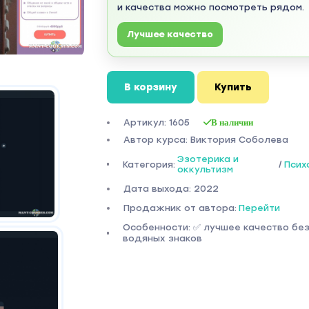
и качества можно посмотреть рядом.
Лучшее качество
В корзину
Купить
Артикул: 1605
В наличии
Автор курса: Виктория Соболева
Эзотерика и
Категория:
/
Псих
оккультизм
Дата выхода: 2022
Продажник от автора:
Перейти
Особенности: ✅ лучшее качество бе
водяных знаков