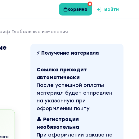
0
Корзина
Войти
 Тариф Глобальные изменения
ые
⚡ Получение материала
Ссылка приходит
автоматически
После успешной оплаты
материал будет отправлен
на указанную при
оформлении почту.
👤 Регистрация
необязательна
При оформлении заказа на
мого