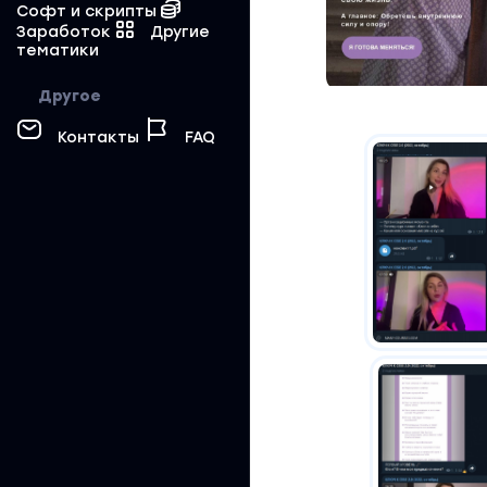
Софт и скрипты
Заработок
Другие
тематики
Другое
Контакты
FAQ