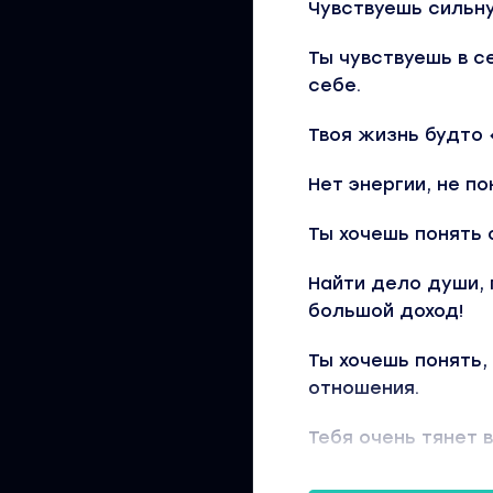
Чувствуешь сильн
Ты чувствуешь в с
себе.
Твоя жизнь будто 
Нет энергии, не п
Ты хочешь понять 
Найти дело души,
большой доход!
Ты хочешь понять,
отношения.
Тебя очень тянет 
Ты хочешь разобра