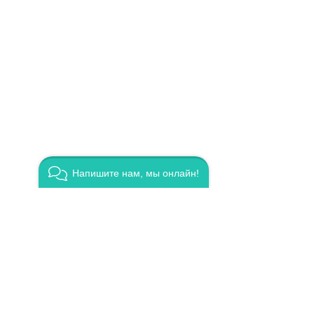
Напишите нам, мы онлайн!
ЭЗОТЕР