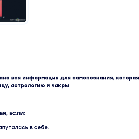
рана вся информация для самопознания, которая
ицу, астрологию и чакры
БЯ, ЕСЛИ:
апуталась в себе.