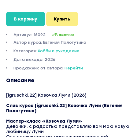
В корзину
Купить
Артикул: 16092
В наличии
Автор курса: Евгения Пологутина
Категория:
Хобби и рукоделие
Дата выхода: 2026
Продажник от автора:
Перейти
Описание
[igruschki.22] Козочка Луми (2026)
Слив курса [igruschki.22] Козочка Луми (Евгения
Пологутина)
Мастер-класс «Козочка Луми»
Девочки, с радостью представляю вам мою новую
любимицу Луми
Она получилась по-настоящему весенней