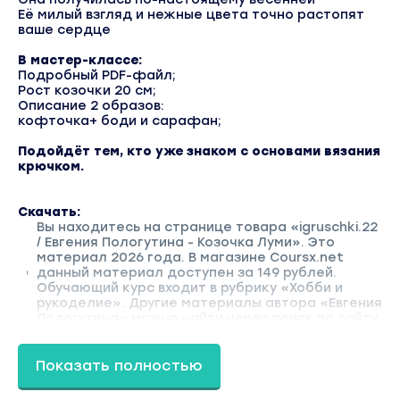
Её милый взгляд и нежные цвета точно растопят
ваше сердце
В мастер-классе:
Подробный PDF-файл;
Рост козочки 20 см;
Описание 2 образов:
кофточка+ боди и сарафан;
Подойдёт тем, кто уже знаком с основами вязания
крючком.
Скачать:
Вы находитесь на странице товара «igruschki.22
/ Евгения Пологутина - Козочка Луми». Это
материал 2026 года. В магазине Coursx.net
данный материал доступен за 149 рублей.
Обучающий курс входит в рубрику «Хобби и
рукоделие». Другие материалы автора «Евгения
Пологутина» можно найти через поиск по сайту.
Показать полностью