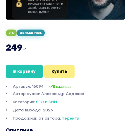
7 Б
ОБЛАКО MAIL
249
₽
В корзину
Купить
Артикул: 16094
В наличии
Автор курса: Александр Садеков
Категория:
SEO и SMM
Дата выхода: 2026
Продажник от автора:
Перейти
Описание