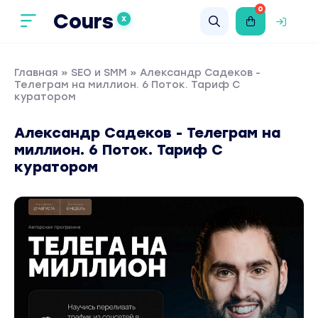
0
Cours
X
Главная
»
SEO и SMM
» Александр Садеков -
Телеграм на миллион. 6 Поток. Тариф С
куратором
Александр Садеков - Телеграм на
миллион. 6 Поток. Тариф С
куратором