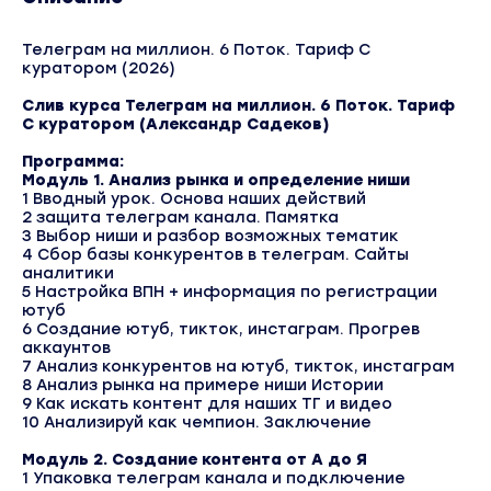
Телеграм на миллион. 6 Поток. Тариф С
куратором (2026)
Слив курса Телеграм на миллион. 6 Поток. Тариф
С куратором (Александр Садеков)
Программа:
Модуль 1. Анализ рынка и определение ниши
1 Вводный урок. Основа наших действий
2 защита телеграм канала. Памятка
3 Выбор ниши и разбор возможных тематик
4 Сбор базы конкурентов в телеграм. Сайты
аналитики
5 Настройка ВПН + информация по регистрации
ютуб
6 Создание ютуб, тикток, инстаграм. Прогрев
аккаунтов
7 Анализ конкурентов на ютуб, тикток, инстаграм
8 Анализ рынка на примере ниши Истории
9 Как искать контент для наших ТГ и видео
10 Анализируй как чемпион. Заключение
Модуль 2. Создание контента от А до Я
1 Упаковка телеграм канала и подключение