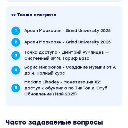
по сайту.
👀 Также смотрите
Арсен Маркарян - Grind University 2025
Арсен Маркарян - Grind University 2025
Точка доступа - Дмитрий Румянцев ―
Системный SMM. Тариф База
Борис Микрюков - Создание музыки от А
до Я. Полный курс
Mariana Lihodey - Монетизация Х2:
доступ к обучению по ТикТок и Ютуб.
Обновление (Май 2025)
Часто задаваемые вопросы