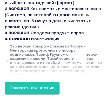
и выбрать подходящий формат)
2 ВОРКШОП
Как снимать и монтировать рилс
(Система, по которой ты дома можешь
снимать за 15 минут в день и вылетать в
рекомендации )
3 ВОРКШОП
Создаем продукт-спрос
4 ВОРКШОП
Монетизация
Это версия товара «Елизавета Ткачук -
Менторская программа по набору
подписчиков. Тариф Группа» с
версия
водяными знаками. Такой вариант
без
.
стоит дешевле и подойдёт тем, кому
водяных
важна минимальная цена. Если нужна
знаков
более комфортная версия материала,
доступна
Показать полностью