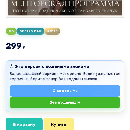
8 Б
ОБЛАКО MAIL
5.12 ГБ
299
₽
💧 Эта версия с водяными знаками
Более дешёвый вариант материала. Если нужна чистая
версия, выберите товар без водяных знаков.
С водяными
Без водяных →
В корзину
Купить