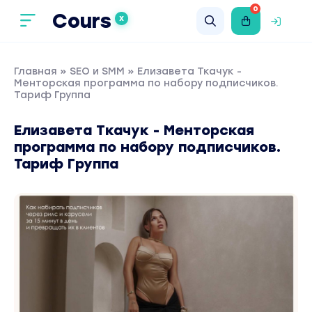
0
Cours
X
Главная
»
SEO и SMM
» Елизавета Ткачук -
Менторская программа по набору подписчиков.
Тариф Группа
Елизавета Ткачук - Менторская
программа по набору подписчиков.
Тариф Группа