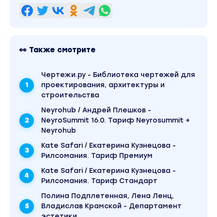
👀 Также смотрите
Чертежи.ру - Библиотека чертежей для
проектирования, архитектуры и
строительства
Neyrohub / Андрей Плешков -
NeyroSummit 16.0. Тариф Neyrosummit +
Neyrohub
Kate Safari / Екатерина Кузнецова -
Рилсомания. Тариф Премиум
Kate Safari / Екатерина Кузнецова -
Рилсомания. Тариф Стандарт
Полина Подплетенная, Лена Ленц,
Владислав Крамской - Департамент
эстетики