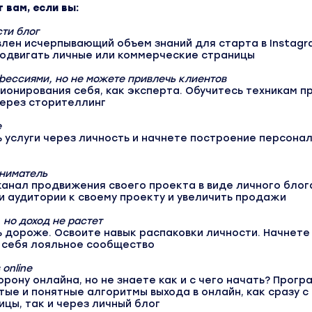
вам, если вы:
ти блог
лен исчерпывающий объем знаний для старта в Instagr
родвигать личные или коммерческие страницы
ессиями, но не можете привлечь клиентов
ионирования себя, как эксперта. Обучитесь техникам п
через сторителлинг
е
 услуги через личность и начнете построение персона
ниматель
анал продвижения своего проекта в виде личного блог
 аудитории к своему проекту и увеличить продажи
, но доход не растет
 дороже. Освоите навык распаковки личности. Начнете
 себя лояльное сообщество
 online
орону онлайна, но не знаете как и с чего начать? Прогр
ые и понятные алгоритмы выхода в онлайн, как сразу с
цы, так и через личный блог