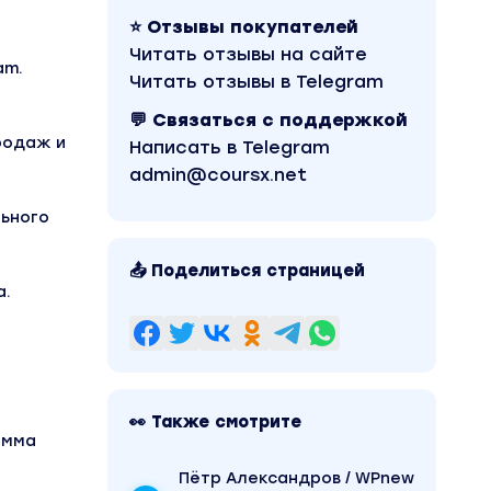
⭐ Отзывы покупателей
Читать отзывы на сайте
am.
Читать отзывы в Telegram
💬 Связаться с поддержкой
родаж и
Написать в Telegram
admin@coursx.net
льного
📤 Поделиться страницей
а.
👀 Также смотрите
амма
Пётр Александров / WPnew