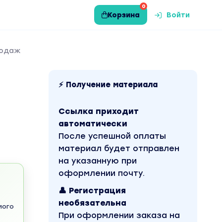
0
Корзина
Войти
родаж
⚡ Получение материала
Ссылка приходит
автоматически
После успешной оплаты
материал будет отправлен
на указанную при
оформлении почту.
👤 Регистрация
необязательна
мого
При оформлении заказа на