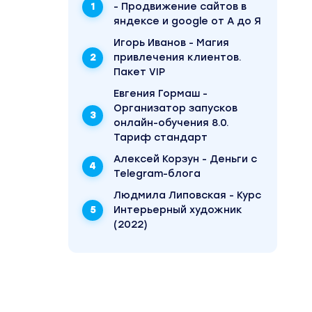
- Продвижение сайтов в
яндексе и google от А до Я
Игорь Иванов - Магия
привлечения клиентов.
Пакет VIP
Евгения Гормаш -
Организатор запусков
онлайн-обучения 8.0.
Тариф стандарт
Алексей Корзун - Деньги с
Telegram-блога
Людмила Липовская - Курс
Интерьерный художник
(2022)