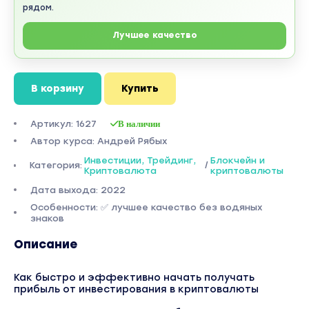
рядом.
Лучшее качество
В корзину
Купить
Артикул: 1627
В наличии
Автор курса: Андрей Рябых
Инвестиции, Трейдинг,
Блокчейн и
Категория:
/
Криптовалюта
криптовалюты
Дата выхода: 2022
Особенности: ✅ лучшее качество без водяных
знаков
Описание
Как быстро и эффективно начать получать
прибыль от инвестирования в криптовалюты