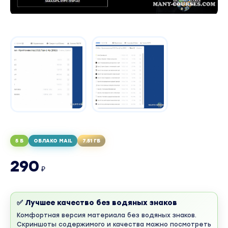
5 Б
ОБЛАКО MAIL
7.51 ГБ
290
₽
✅ Лучшее качество без водяных знаков
Комфортная версия материала без водяных знаков.
Скриншоты содержимого и качества можно посмотреть