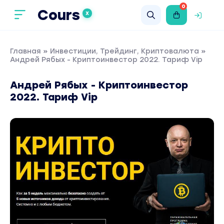
0
Cours
X
Главная
»
Инвестиции, Трейдинг, Криптовалюта
»
Андрей Рябых - Криптоинвестор 2022. Тариф Vip
Андрей Рябых - Криптоинвестор
2022. Тариф Vip