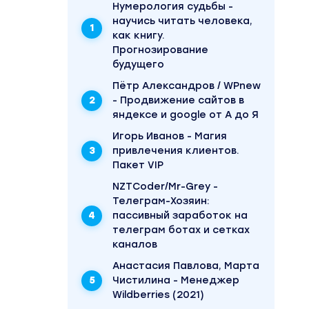
Нумерология судьбы -
научись читать человека,
как книгу.
Прогнозирование
будущего
Пётр Александров / WPnew
- Продвижение сайтов в
яндексе и google от А до Я
Игорь Иванов - Магия
привлечения клиентов.
Пакет VIP
NZTCoder/Mr-Grey -
Телеграм-Хозяин:
пассивный заработок на
телеграм ботах и сетках
каналов
Анастасия Павлова, Марта
Чистилина - Менеджер
Wildberries (2021)