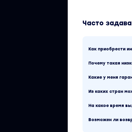
Часто задав
Как приобрести 
Почему такая низк
Какие у меня гара
Из каких стран м
На какое время в
Возможен ли возв