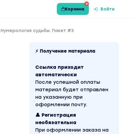
0
Корзина
Войти
 Нумерология судьбы. Пакет #3
⚡ Получение материала
Ссылка приходит
автоматически
После успешной оплаты
материал будет отправлен
на указанную при
оформлении почту.
👤 Регистрация
необязательна
При оформлении заказа на