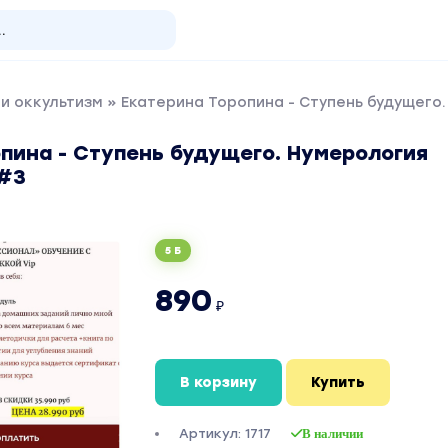
и оккультизм
» Екатерина Торопина - Ступень будущего.
пина - Ступень будущего. Нумерология
 #3
5 Б
890
₽
В корзину
Купить
Артикул: 1717
В наличии