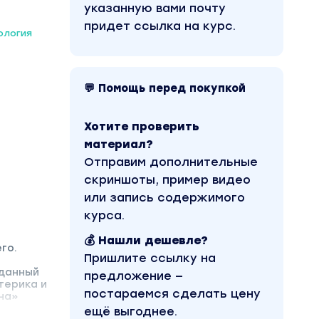
указанную вами почту
придет ссылка на курс.
ология
💬 Помощь перед покупкой
Хотите проверить
материал?
Отправим дополнительные
скриншоты, пример видео
или запись содержимого
курса.
💰 Нашли дешевле?
го.
Пришлите ссылку на
 данный
предложение —
терика и
постараемся сделать цену
на»
ещё выгоднее.