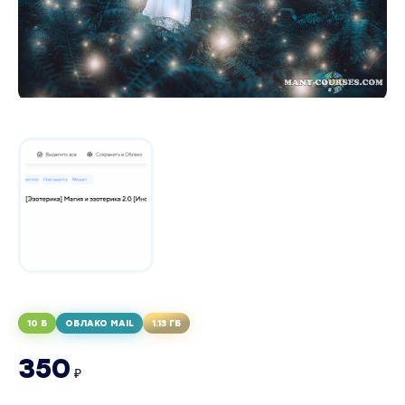
10 Б
ОБЛАКО MAIL
1.13 ГБ
350
₽