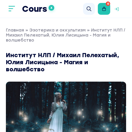
0
Cours
X
Главная
»
Эзотерика и оккультизм
» Институт НЛП /
Михаил Пелехатый, Юлия Лисицына - Магия и
волшебство
Институт НЛП / Михаил Пелехатый,
Юлия Лисицына - Магия и
волшебство