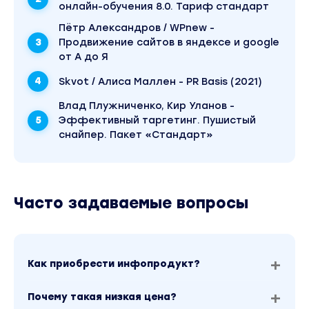
онлайн-обучения 8.0. Тариф стандарт
Пётр Александров / WPnew -
Продвижение сайтов в яндексе и google
от А до Я
Skvot / Алиса Маллен - PR Basis (2021)
Влад Плужниченко, Кир Уланов -
Эффективный таргетинг. Пушистый
снайпер. Пакет «Стандарт»
Часто задаваемые вопросы
Как приобрести инфопродукт?
Почему такая низкая цена?