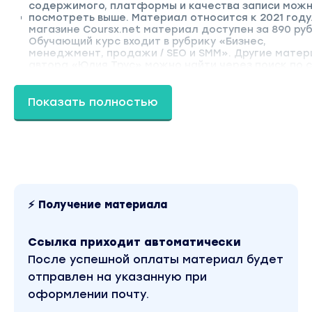
содержимого, платформы и качества записи мож
посмотреть выше. Материал относится к 2021 году.
магазине Coursx.net материал доступен за 890 руб
Обучающий курс входит в рубрику «Бизнес,
менеджмент, продажи / SEO и SMM». Другие мате
автора «Юлия Трус» можно найти через поиск по с
Показать полностью
⚡ Получение материала
Ссылка приходит автоматически
После успешной оплаты материал будет
отправлен на указанную при
оформлении почту.