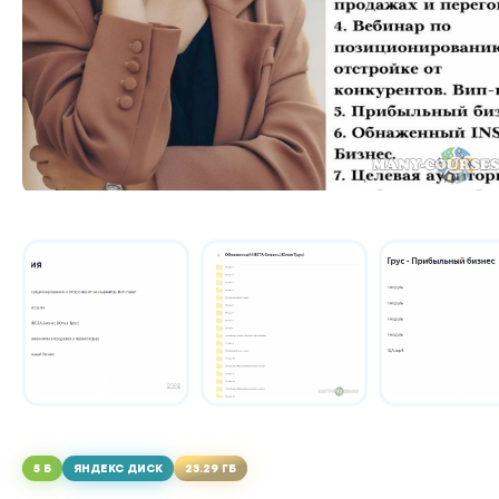
5 Б
ЯНДЕКС ДИСК
23.29 ГБ