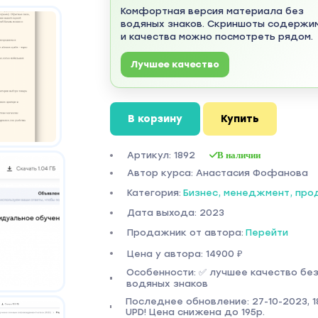
Комфортная версия материала без
водяных знаков. Скриншоты содержи
и качества можно посмотреть рядом.
Лучшее качество
В корзину
Купить
Артикул: 1892
В наличии
Автор курса: Анастасия Фофанова
Категория:
Бизнес, менеджмент, пр
Дата выхода: 2023
Продажник от автора:
Перейти
Цена у автора: 14900 ₽
Особенности: ✅ лучшее качество бе
водяных знаков
Последнее обновление: 27-10-2023, 18
UPD! Цена снижена до 195р.