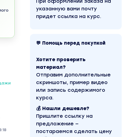
При оформлении заказа на
указанную вами почту
мого
придет ссылка на курс.
💬 Помощь перед покупкой
Хотите проверить
материал?
Отправим дополнительные
скриншоты, пример видео
одажи
или запись содержимого
курса.
💰 Нашли дешевле?
Пришлите ссылку на
з
предложение —
:18
постараемся сделать цену