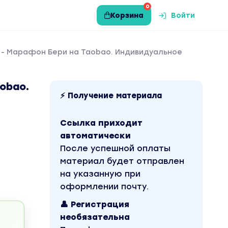
0
Корзина
Войти
 - Марафон Бери на Taobao. Индивидуальное
obao.
⚡ Получение материала
Ссылка приходит
автоматически
После успешной оплаты
материал будет отправлен
на указанную при
оформлении почту.
👤 Регистрация
необязательна