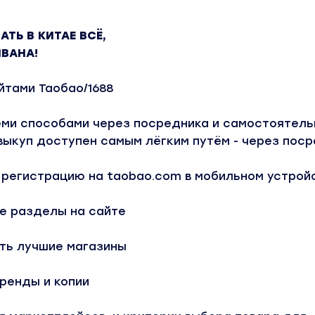
АТЬ В КИТАЕ ВСЁ,
ИВАНА!
йтами Таобао/1688
еми способами через посредника и самостоятель
выкуп доступен самым лёгким путём - через поср
 регистрацию на taobao.com в мобильном устрой
е разделы на сайте
ть лучшие магазины
ренды и копии