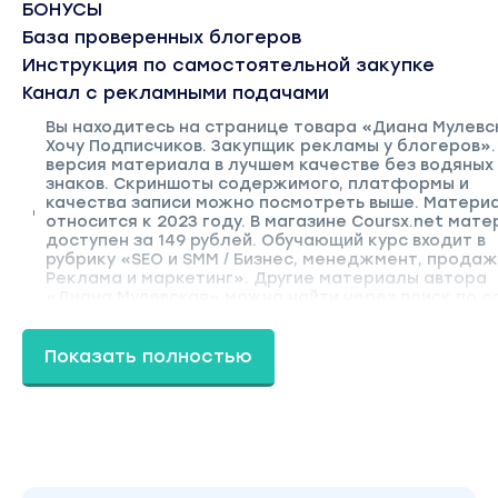
БОНУСЫ
База проверенных блогеров
Инструкция по самостоятельной закупке
Канал с рекламными подачами
Вы находитесь на странице товара «Диана Мулевск
Хочу Подписчиков. Закупщик рекламы у блогеров».
версия материала в лучшем качестве без водяных
знаков. Скриншоты содержимого, платформы и
качества записи можно посмотреть выше. Матери
относится к 2023 году. В магазине Coursx.net мат
доступен за 149 рублей. Обучающий курс входит в
рубрику «SEO и SMM / Бизнес, менеджмент, продаж
Реклама и маркетинг». Другие материалы автора
«Диана Мулевская» можно найти через поиск по са
Показать полностью