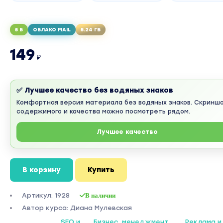
5 Б
ОБЛАКО MAIL
5.24 ГБ
149
₽
✅ Лучшее качество без водяных знаков
Комфортная версия материала без водяных знаков. Скринш
содержимого и качества можно посмотреть рядом.
Лучшее качество
В корзину
Купить
Артикул: 1928
В наличии
Автор курса: Диана Мулевская
SEO и
Бизнес, менеджмент,
Реклама и