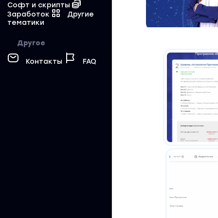
Софт и скрипты
Заработок
Другие
тематики
Другое
Контакты
FAQ