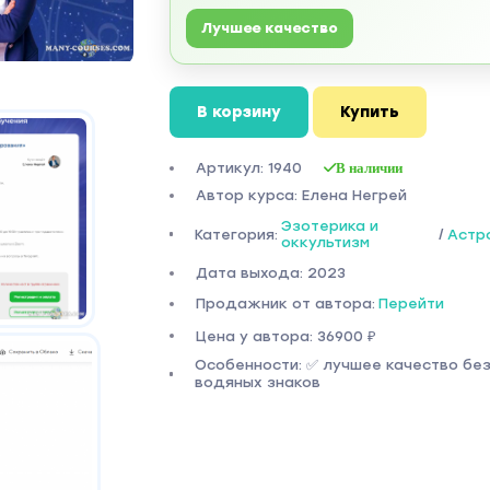
Лучшее качество
В корзину
Купить
Артикул: 1940
В наличии
Автор курса: Елена Негрей
Эзотерика и
Категория:
/
Астр
оккультизм
Дата выхода: 2023
Продажник от автора:
Перейти
Цена у автора: 36900 ₽
Особенности: ✅ лучшее качество бе
водяных знаков