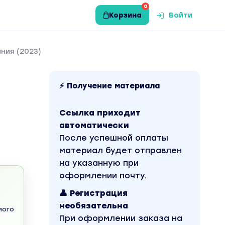
0
Корзина
Войти
ния (2023)
⚡ Получение материала
Ссылка приходит
автоматически
После успешной оплаты
материал будет отправлен
на указанную при
оформлении почту.
👤 Регистрация
необязательна
мого
При оформлении заказа на