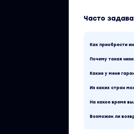
Часто задав
Как приобрести 
Почему такая низк
Какие у меня гара
Из каких стран м
На какое время в
Возможен ли возв