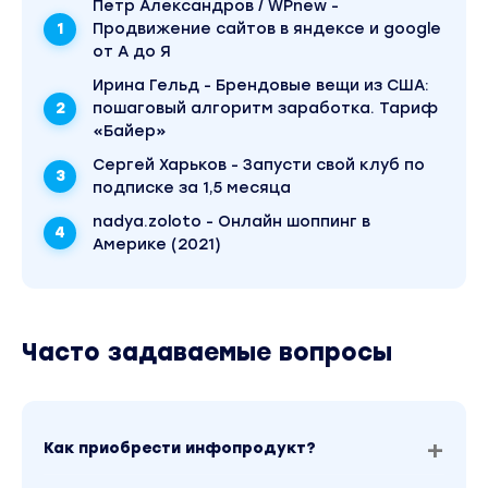
Пётр Александров / WPnew -
Продвижение сайтов в яндексе и google
от А до Я
Ирина Гельд - Брендовые вещи из США:
пошаговый алгоритм заработка. Тариф
«Байер»
Сергей Харьков - Запусти свой клуб по
подписке за 1,5 месяца
nadya.zoloto - Онлайн шоппинг в
Америке (2021)
Часто задаваемые вопросы
Как приобрести инфопродукт?