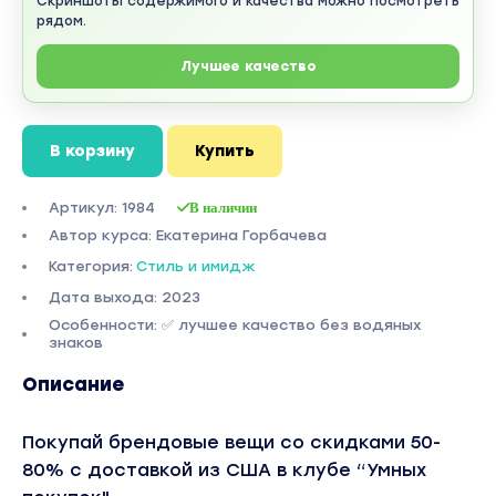
Скриншоты содержимого и качества можно посмотреть
рядом.
Лучшее качество
В корзину
Купить
Артикул: 1984
В наличии
Автор курса: Екатерина Горбачева
Категория:
Стиль и имидж
Дата выхода: 2023
Особенности: ✅ лучшее качество без водяных
знаков
Описание
Покупай брендовые вещи со скидками 50-
80% с доставкой из США в клубе “Умных