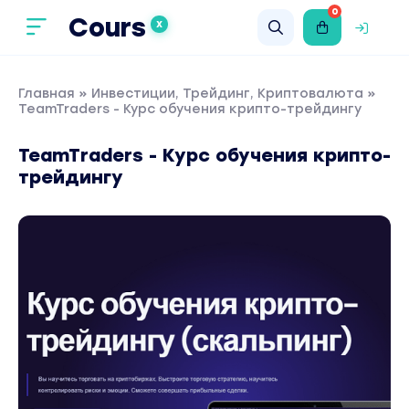
0
Cours
X
Главная
»
Инвестиции, Трейдинг, Криптовалюта
»
TeamTraders - Курс обучения крипто-трейдингу
TeamTraders - Курс обучения крипто-
трейдингу