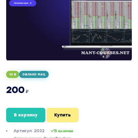
10 Б
ОБЛАКО MAIL
200
₽
В корзину
Купить
Артикул: 2032
В наличии