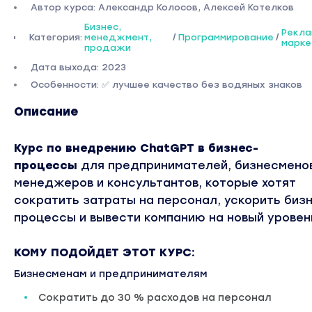
Автор курса: Александр Колосов, Алексей Котелков
Бизнес,
Рекла
Категория:
менеджмент,
/
Программирование
/
марке
продажи
Дата выхода: 2023
Особенности: ✅ лучшее качество без водяных знаков
Описание
Курс по внедрению ChatGPT в бизнес-
процессы
для предпринимателей, бизнесменов
менеджеров и консультантов, которые хотят
сократить затраты на персонал, ускорить биз
процессы и вывести компанию на новый уровен
КОМУ ПОДОЙДЕТ ЭТОТ КУРС:
Бизнесменам и предпринимателям
Сократить до 30 % расходов на персонал