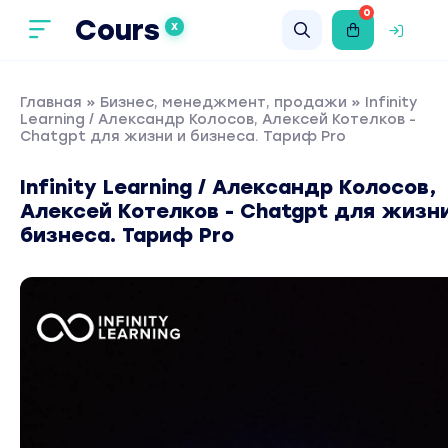
0
Cours
X
Главная
»
Бизнес, менеджмент, продажи
» Infinity
Learning / Александр Колосов, Алексей Котелков -
Chatgpt для жизни и бизнеса. Тариф Pro
Infinity Learning / Александр Колосов,
Алексей Котелков - Chatgpt для жизн
бизнеса. Тариф Pro